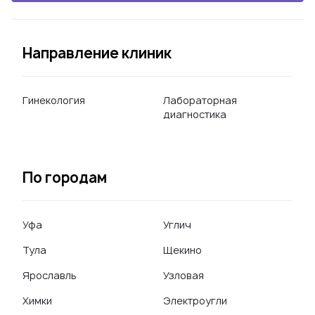
Направление клиник
Гинекология
Лабораторная
диагностика
По городам
Уфа
Углич
Тула
Щекино
Ярославль
Узловая
Химки
Электроугли