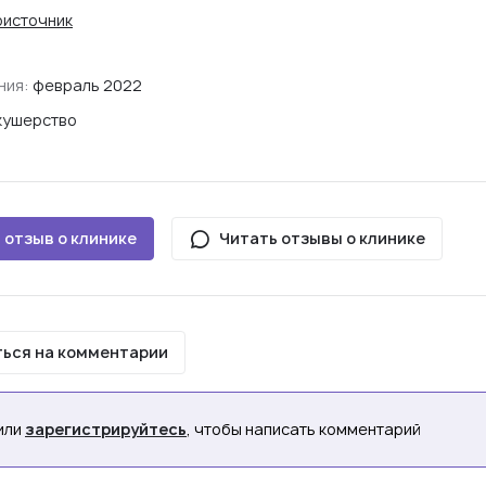
оисточник
ния:
февраль 2022
кушерство
 отзыв о клинике
Читать отзывы о клинике
ься на комментарии
или
зарегистрируйтесь
, чтобы написать комментарий