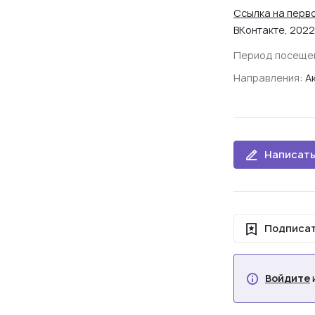
Ссылка на перв
ВКонтакте, 2022
Период посеще
Направления:
А
Написать
Подписат
Войдите