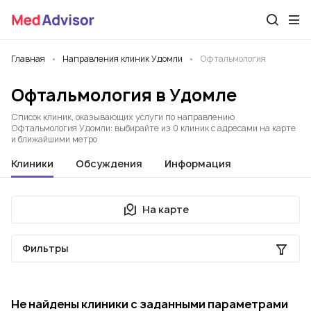
Главная
Направления клиник Удомли
Офтальмология
Офтальмология в Удомле
Список клиник, оказывающих услуги по направлению
Офтальмология Удомли: выбирайте из 0 клиник с адресами на карте
и ближайшими метро
Клиники
Обсуждения
Информация
На карте
Фильтры
Не найдены клиники с заданными параметрами