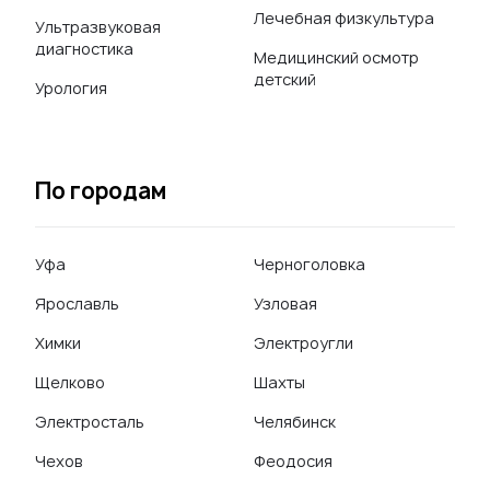
Лечебная физкультура
Ультразвуковая
диагностика
Медицинский осмотр
детский
Урология
По городам
Уфа
Черноголовка
Ярославль
Узловая
Химки
Электроугли
Щелково
Шахты
Электросталь
Челябинск
Чехов
Феодосия