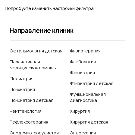
Попробуйте изменить настройки фильтра
Направление клиник
Офтальмология детская
Физиотерапия
Паллиативная
Флебология
медицинская помощь
Фтизиатрия
Педиатрия
Фтизиатрия детская
Психиатрия
Функциональная
Психиатрия детская
диагностика
Рентгенология
Хирургия
Рефлексотерапия
Хирургия детская
Сердечно-сосудистая
Эндоскопия