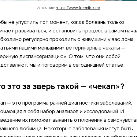
Источник:
https://www.freepik.com/
бы не упустить тот момент, когда болезнь только
инает развиваться, и остановить процесс в самом нача
бходимо регулярно проходить с живущими у вас дома
ратьями нашими меньшими»
ветеринарные чекапы
—
ериную диспансеризацию». О том, что они собой
дставляют, мы и поговорим в сегодняшней статье.
о это за зверь такой — «чекап»?
ап — это программа ранней диагностики заболеваний,
ючающая в себя набор анализов и исследований. И
ведение их поможет выявить отклонения в самочувств
ашнего любимца. Некоторые заболевания могут быть