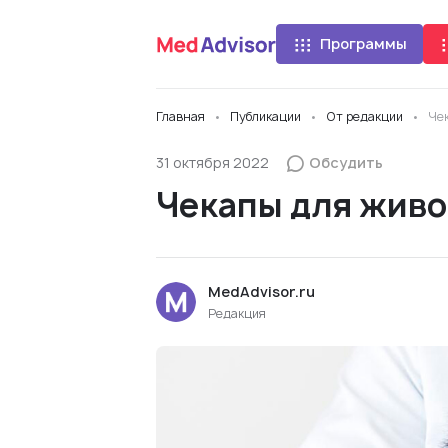
Программы
Главная
Публикации
От редакции
Чек
31 октября 2022
Обсудить
Чекапы для живот
MedAdvisor.ru
Редакция