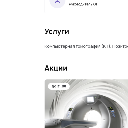
Руководитель ОП
Услуги
Компьютерная томография (КТ)
,
Позитр
Акции
до 31.08