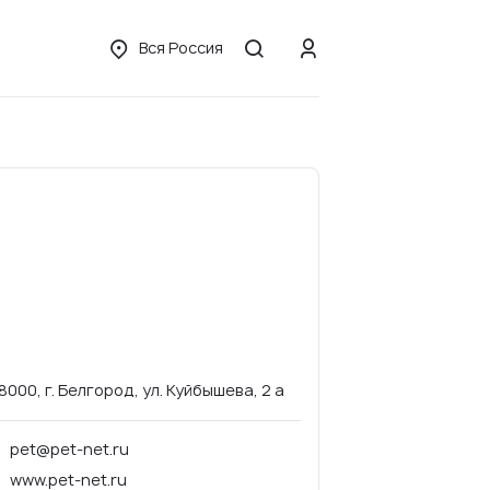
Вся Россия
8000, г. Белгород, ул. Куйбышева, 2 а
pet@pet-net.ru
www.pet-net.ru