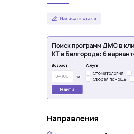
Написать отзыв
Поиск программ ДМС в кл
КТ в Белгороде: 6 вариант
Возраст
Услуги
Стоматология
лет
Скорая помощь
Найти
Направления