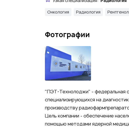
Узкая специализация:
Радиология
Онкология
Радиология
Рентгенол
Фотографии
"ПЭТ-Технолоджи" - федеральная с
специализирующихся на диагностике
производству радиофармпрепаратов 
Цель компании - обеспечение насе
помощью методами ядерной медиц