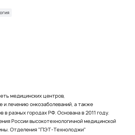
огия
еть медицинских центров,
 и лечению онкозаболеваний, а также
в разных городах РФ. Основана в 2011 году.
ления России высокотехнологичной медицинской
ины. Отделения "ПЭТ-Технолоджи"