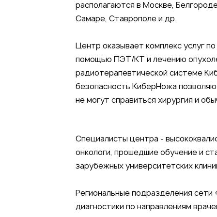
располагаются в Москве, Белгороде,
Самаре, Ставрополе и др.
Центр оказывает комплекс услуг по
помощью ПЭТ/КТ и лечению опухол
радиотерапевтической системе Киб
безопасность КиберНожа позволяют
не могут справиться хирургия и обы
Специалисты центра - высококвали
онкологи, прошедшие обучение и ст
зарубежных университетских клини
Региональные подразделения сети
диагностики по направлениям враче