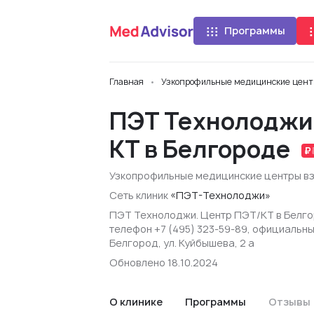
Программы
Главная
Узкопрофильные медицинские цент
ПЭТ Технолоджи
КТ в Белгороде
Узкопрофильные медицинские центры в
Сеть клиник
«ПЭТ-Технолоджи»
ПЭТ Технолоджи. Центр ПЭТ/КТ в Белго
телефон +7 (495) 323-59-89, официальны
Белгород, ул. Куйбышева, 2 а
Обновлено 18.10.2024
О клинике
Программы
Отзывы