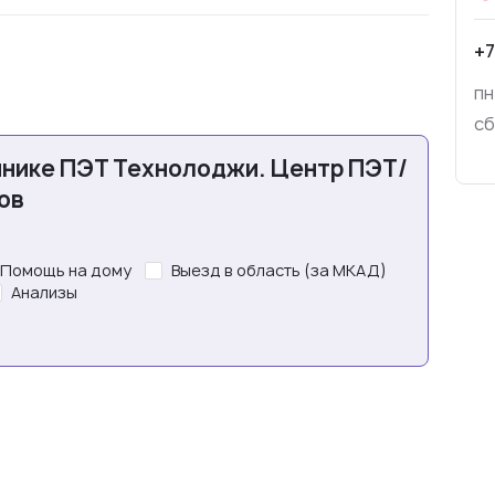
+7
пн
сб
инике ПЭТ Технолоджи. Центр ПЭТ/
ов
Помощь на дому
Выезд в область (за МКАД)
Анализы