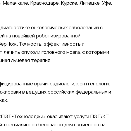
 Махачкале, Краснодаре, Курске, Липецке, Уфе,
 диагностике онкологических заболеваний с
ей на новейшей роботизированной
ерНож. Точность, эффективность и
 лечить опухоли головного мозга, с которыми
чная лучевая терапия.
фицированные врачи-радиологи, рентгенологи,
ажировки в ведущих российских федеральных и
ках.
 «ПЭТ-Технолоджи» оказывают услуги ПЭТ/КТ-
й-специалистов бесплатно для пациентов за