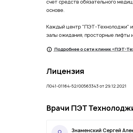
счет средств обязательного медици
основе.
Каждый центр "ПЭТ-Технолоджи" и
залы ожидания, просторные лифты 
Подробнее о сети клиник «ПЭТ-Т
Лицензия
Л041-01164-52/00563343 от 29.12.2021
Врачи ПЭТ Технолоджи
Знаменский Сергей Але