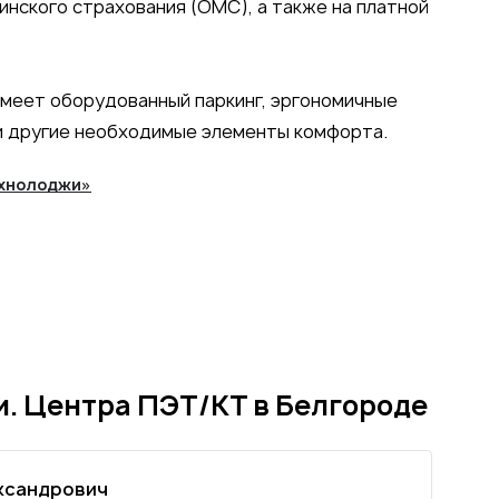
нского страхования (ОМС), а также на платной
меет оборудованный паркинг, эргономичные
и другие необходимые элементы комфорта.
ехнолоджи»
. Центра ПЭТ/КТ в Белгороде
ксандрович