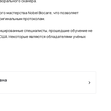
раорального сканера.
ого мастерства Nobel Biocare, что позволяет
ригинальным протоколам.
фицированные специалисты, прошедшие обучение не
 и США. Некоторые являются обладателями учёных
вна