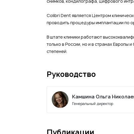
снимков, кондилографа, цифрового инт
Colibri Dent является Центром клиническ
проводить процедуры имплантации по о
В штате клиники работают высококвали
только в России, но и в странах Европы
степеней.
Руководство
Камшина Ольга Николае
Генеральный директор
Публикации