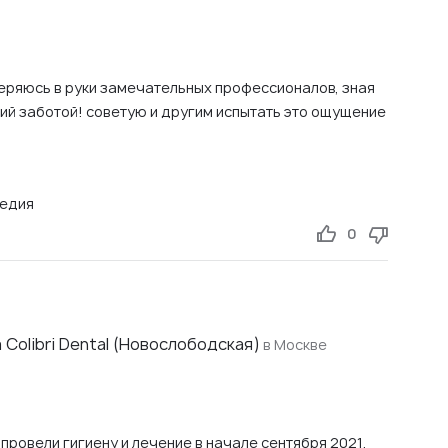
веряюсь в руки замечательных профессионалов, зная
ший заботой! советую и другим испытать это ощущение
педия
0
Colibri Dental (Новослободская)
в Москве
 провели гигиену и лечение в начале сентября 2021.