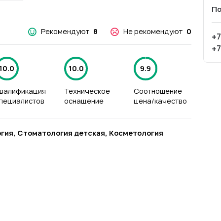
По
Рекомендуют
8
Не рекомендуют
0
+7
+7
10.0
10.0
9.9
валификация
Техническое
Соотношение
пециалистов
оснащение
цена/качество
гия, Стоматология детская, Косметология