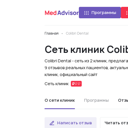
Программы
Главная
Colibri Dental
Сеть клиник Colib
Colibri Dental - сеть из 2 клиник, пред
9 отзывов реальных пациентов, актуаль
клиник, официальный сайт
Сеть клиник
О сети клиник
Программы
Отз
Написать отзыв
Читать от