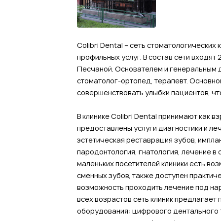
Colibri Dental – сеть стоматологически
профильных услуг. В состав сети входят
Песчаной. Основателем и генеральным 
стоматолог-ортопед, терапевт. Основной
совершенствовать улыбки пациентов, что
В клинике Colibri Dental принимают как 
предоставлены услуги диагностики и ле
эстетическая реставрация зубов, имплан
пародонтология, гнатология, лечение в 
маленьких посетителей клиники есть во
сменных зубов, также доступен практиче
возможность проходить лечение под нарк
всех возрастов сеть клиник предлагает
оборудования: цифрового дентального 