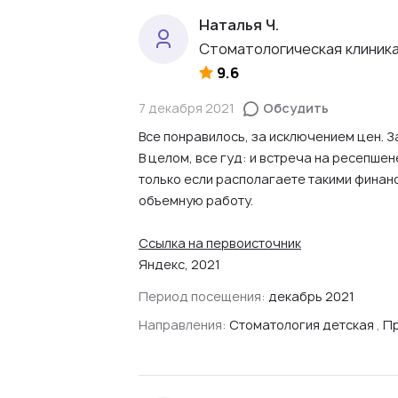
Наталья Ч.
Стоматологическая клиника 
9.6
7 декабря 2021
Обсудить
Все понравилось, за исключением цен. За
В целом, все гуд: и встреча на ресепше
только если располагаете такими финанс
объемную работу.
Ссылка на первоисточник
Яндекс, 2021
Период посещения:
декабрь 2021
Направления:
Стоматология детская
,
Пр