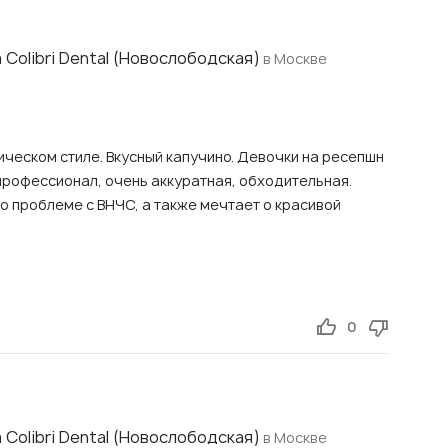
Colibri Dental (Новослободская)
в Москве
ическом стиле. Вкусный капучино. Девочки на ресепшн
профессионал, очень аккуратная, обходительная.
о проблеме с ВНЧС, а также мечтает о красивой
0
Colibri Dental (Новослободская)
в Москве