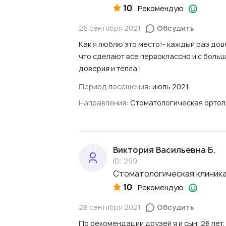
10
Рекомендую
26 сентября 2021
Обсудить
Как я люблю это место!- каждый раз до
что сделают все первоклассно и с боль
доверия и тепла !
Период посещения:
июль 2021
Направления:
Стоматологическая орто
Виктория Васильевна Б.
ID: 299
Стоматологическая клиника 
10
Рекомендую
26 сентября 2021
Обсудить
По рекомендации друзей я и сын, 26 лет,