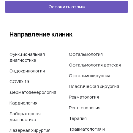
Оставить отзыв
Направление клиник
Функциональная
Офтальмология
диагностика
Офтальмология детская
Эндокринология
Офтальмохирургия
COVID-19
Пластическая хирургия
Дерматовенерология
Ревматология
Кардиология
Рентгенология
Лабораторная
Терапия
диагностика
Травматология и
Лазерная хирургия