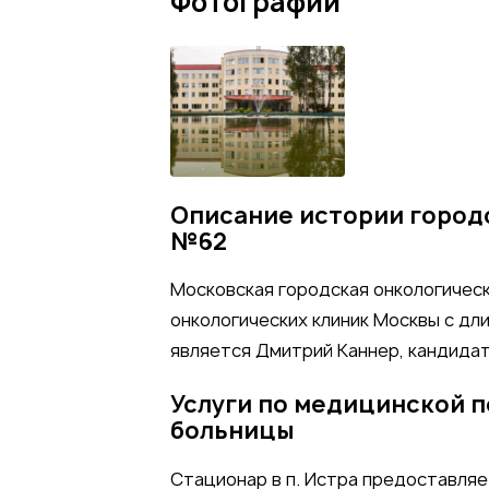
Фотографии
Описание истории город
№62
Московская городская онкологическ
онкологических клиник Москвы с дл
является Дмитрий Каннер, кандидат
Услуги по медицинской 
больницы
Стационар в п. Истра предоставля