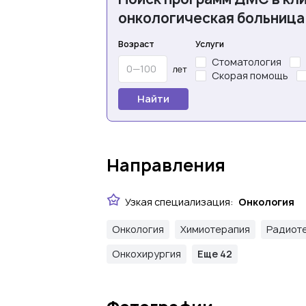
онкологическая больница 
Возраст
Услуги
Стоматология
лет
Скорая помощь
Найти
Направления
Узкая специализация:
Онкология
Онкология
Химиотерапия
Радиот
Онкохирургия
Еще 42