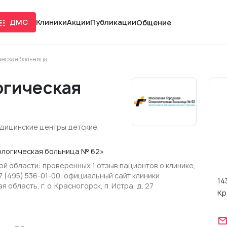
ДМС
Клиники
Акции
Публикации
Общение
ческая больница
огическая
дицинские центры детские
,
ологическая больница № 62»
й области: проверенных 1 отзыв пациентов о клинике,
 (495) 536-01-00, официальный сайт клиники
14
 область, г. о. Красногорск, п. Истра, д. 27
Кр