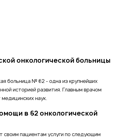
ской онкологической больницы
ая больница № 62 - одна из крупнейших
инной историей развития. Главным врачом
 медицинских наук.
помощи в 62 онкологической
ет своим пациентам услуги по следующим