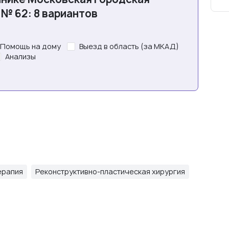
№ 62: 8 вариантов
Помощь на дому
Выезд в область (за МКАД)
Анализы
ерапия
Реконструктивно-пластическая хирургия