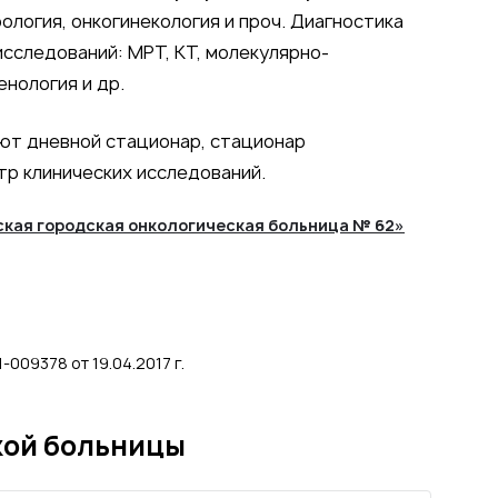
ология, онкогинекология и проч. Диагностика
сследований: МРТ, КТ, молекулярно-
енология и др.
уют дневной стационар, стационар
тр клинических исследований.
ская городская онкологическая больница № 62»
-009378 от 19.04.2017 г.
кой больницы