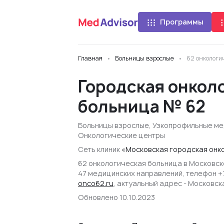
Программы
Главная
Больницы взрослые
62 онкологи
Городская онкол
больница № 62
Больницы взрослые
,
Узкопрофильные ме
Онкологические центры
Сеть клиник
«Московская городская онк
62 онкологическая больница в Московско
47 медицинских направлений, телефон +7
onco62.ru
, актуальный адрес - Московская
Обновлено 10.10.2023