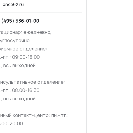
onco62.ru
 (495) 536-01-00
ационар: ежедневно,
углосуточно
риемное отделение:
.-пт.: 09:00-18:00
., вс.: выходной
нсультативное отделение:
.-пт.: 08:00-16:30
., вс.: выходной
иный контакт-центр: пн.–пт.:
:00-20:00