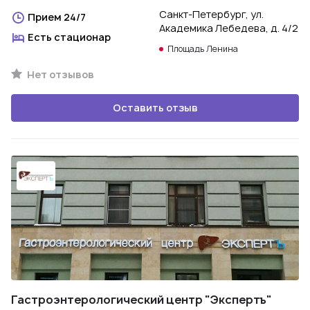
Санкт-Петербург, ул.
Прием 24/7
Академика Лебедева, д. 4/2
Есть стационар
Площадь Ленина
Нет отзывов
Оставить отзыв
Гастроэнтерологический центр "Экспертъ"