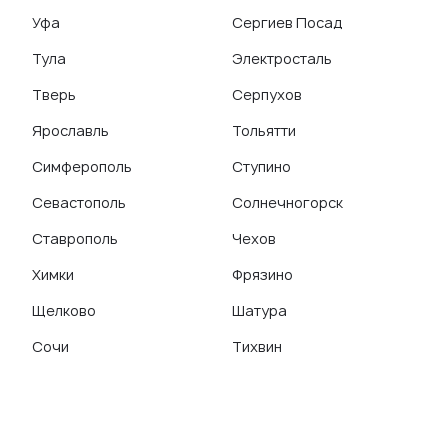
Уфа
Сергиев Посад
Тула
Электросталь
Тверь
Серпухов
Ярославль
Тольятти
Симферополь
Ступино
Севастополь
Солнечногорск
Ставрополь
Чехов
Химки
Фрязино
Щелково
Шатура
Сочи
Тихвин