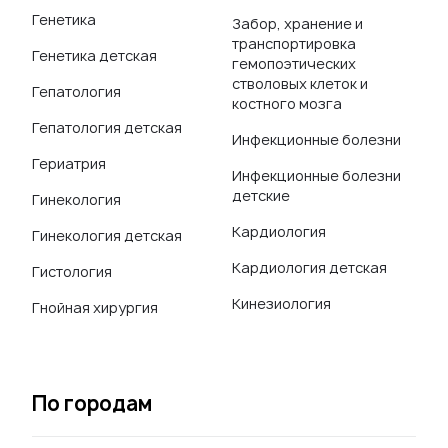
Генетика
Забор, хранение и
транспортировка
Генетика детская
гемопоэтических
стволовых клеток и
Гепатология
костного мозга
Гепатология детская
Инфекционные болезни
Гериатрия
Инфекционные болезни
детские
Гинекология
Кардиология
Гинекология детская
Кардиология детская
Гистология
Кинезиология
Гнойная хирургия
По городам