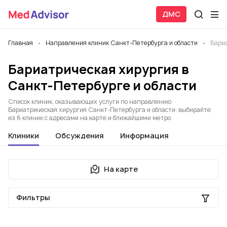
ДМС
Главная
Направления клиник Санкт-Петербурга и области
Бари
Бариатрическая хирургия в
Санкт-Петербурге и области
Список клиник, оказывающих услуги по направлению
Бариатрическая хирургия Санкт-Петербурга и области: выбирайте
из 6 клиник с адресами на карте и ближайшими метро
Клиники
Обсуждения
Информация
На карте
Фильтры