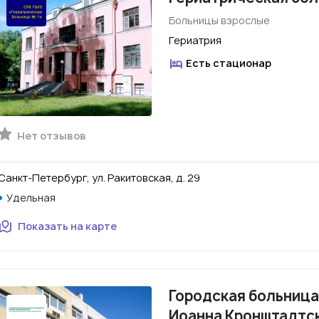
Больницы взрослые
Гериатрия
Есть стационар
Нет отзывов
Санкт-Петербург, ул. Ракитовская, д. 29
Удельная
Показать на карте
Городская больница
Иоанна Кронштадтс