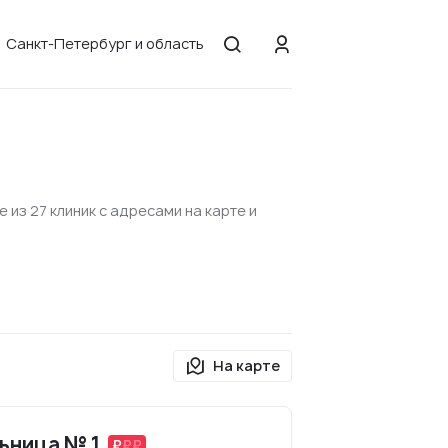
Санкт-Петербург и область
из 27 клиник с адресами на карте и
На карте
ьница № 1