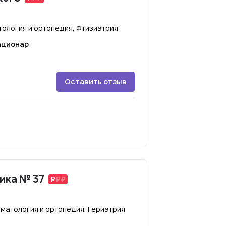
тология и ортопедия, Фтизиатрия
ационар
Оставить отзыв
ика № 37
матология и ортопедия, Гериатрия