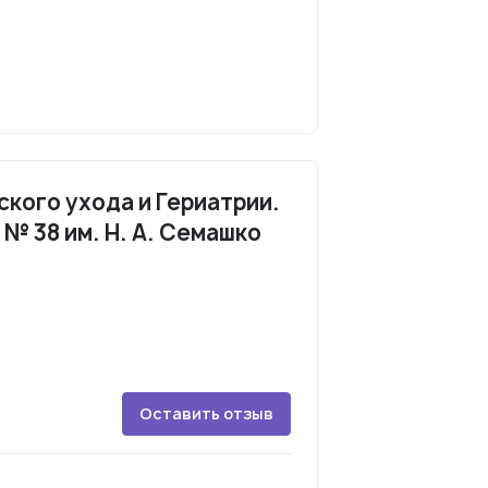
кого ухода и Гериатрии.
№ 38 им. Н. А. Семашко
Оставить отзыв