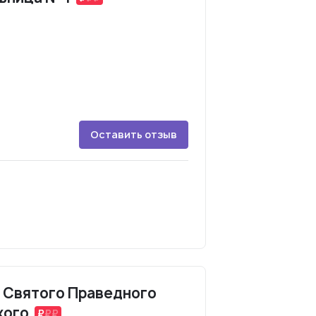
Оставить отзыв
 Святого Праведного
кого