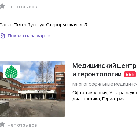
Нет отзывов
Санкт-Петербург, ул. Старорусская, д. 3
Показать на карте
Медицинский центр
и геронтологии
Многопрофильные медицинск
Офтальмология, Ультразвуко
диагностика, Гериатрия
Нет отзывов