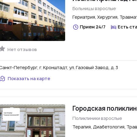
Больницы взрослые
Гериатрия, Хирургия, Травма
Прием 24/7
Есть ст
Нет отзывов
Санкт-Петербург, г. Кронштадт, ул. Газовый Завод, д. 3
Показать на карте
Городская поликлин
Поликлиники взрослые
Терапия, Диабетология, Трав