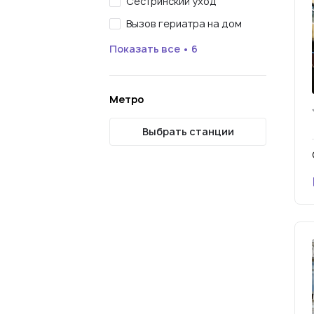
Сестринский уход
Вызов гериатра на дом
Показать все • 6
Метро
Выбрать станции