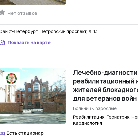
Нет отзывов
Санкт-Петербург, Петровский проспект, д. 13
Показать на карте
Лечебно-диагности
реабилитационный и
жителей блокадного
для ветеранов войн
Больницы взрослые
Реабилитация, Гериатрия, Не
Кардиология
Есть стационар