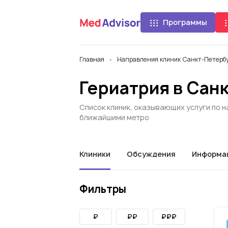
Программы
Главная
Направления клиник Санкт-Петербу
Гериатрия в Сан
Список клиник, оказывающих услуги по н
ближайшими метро
Клиники
Обсуждения
Информа
Фильтры
₽
₽₽
₽₽₽