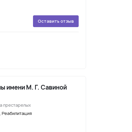
Оставить отзыв
ы имени М. Г. Савиной
а престарелых
, Реабилитация