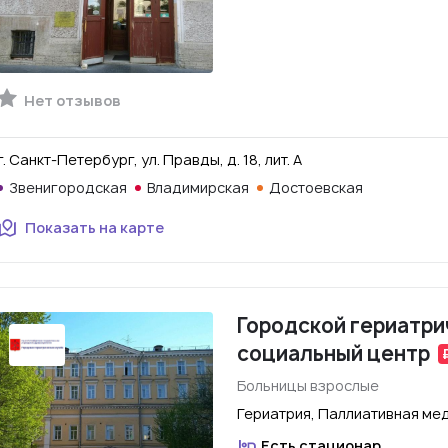
Нет отзывов
г. Санкт-Петербург, ул. Правды, д. 18, лит. А
Звенигородская
Владимирская
Достоевская
Показать на карте
Городской гериатри
социальный центр
Больницы взрослые
Гериатрия, Паллиативная ме
Есть стационар