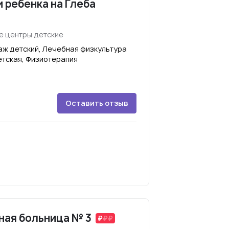
 ребенка на Глеба
е центры детские
аж детский, Лечебная физкультура
етская, Физиотерапия
Оставить отзыв
ная больница № 3