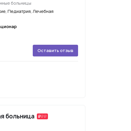
онные больницы
ие, Педиатрия, Лечебная
ационар
Оставить отзыв
ая больница