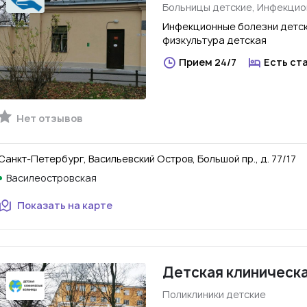
Больницы детские, Инфекци
Инфекционные болезни детск
физкультура детская
Прием 24/7
Есть ст
Нет отзывов
Санкт-Петербург, Васильевский Остров, Большой пр., д. 77/17
Василеостровская
Показать на карте
Детская клиническ
Поликлиники детские