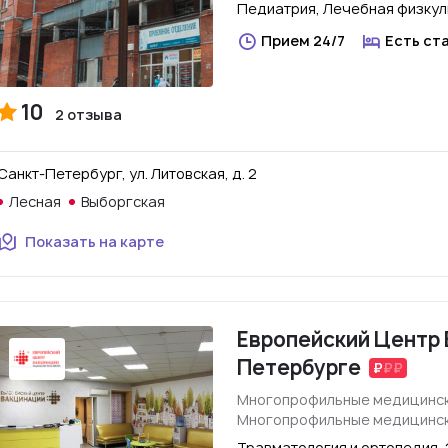
Педиатрия, Лечебная физкул
Прием 24/7
Есть ст
10
2 отзыва
Санкт-Петербург, ул. Литовская, д. 2
Лесная
Выборгская
Показать на карте
Европейский Центр 
Петербурге
Многопрофильные медицинск
Многопрофильные медицинск
Травматология и ортопедия,