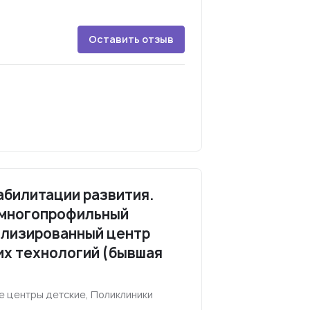
Оставить отзыв
абилитации развития.
 многопрофильный
ализированный центр
их технологий (бывшая
 центры детские, Поликлиники