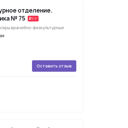
урное отделение.
ика № 75
нсеры врачебно-физкультурные
ая
Оставить отзыв