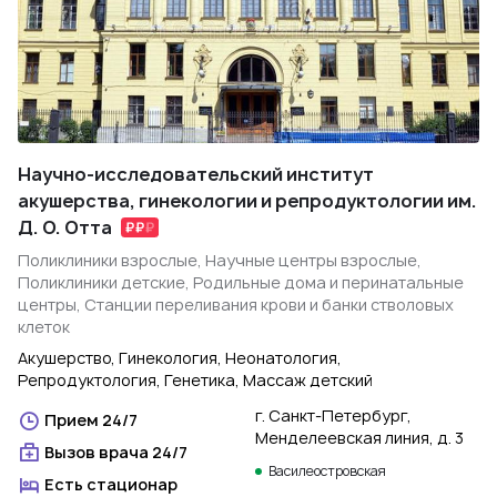
Научно-исследовательский институт
акушерства, гинекологии и репродуктологии им.
Д. О. Отта
Поликлиники взрослые, Научные центры взрослые,
Поликлиники детские, Родильные дома и перинатальные
центры, Станции переливания крови и банки стволовых
клеток
Акушерство, Гинекология, Неонатология,
Репродуктология, Генетика, Массаж детский
г. Санкт-Петербург,
Прием 24/7
Менделеевская линия, д. 3
Вызов врача 24/7
Василеостровская
Есть стационар