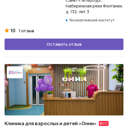
Санкт-Петербург,
Набережная реки Фонтанки,
д. 132, лит. 3
Технологический институт
10
1 отзыв
Оставить отзыв
Клиника для взрослых и детей «Онни»