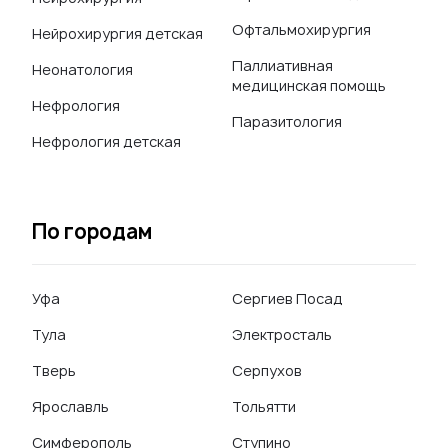
Офтальмохирургия
Нейрохирургия детская
Паллиативная
Неонатология
медицинская помощь
Нефрология
Паразитология
Нефрология детская
По городам
Уфа
Сергиев Посад
Тула
Электросталь
Тверь
Серпухов
Ярославль
Тольятти
Симферополь
Ступино