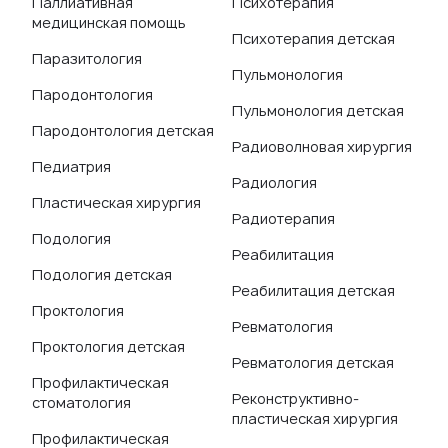
Паллиативная
Психотерапия
медицинская помощь
Психотерапия детская
Паразитология
Пульмонология
Пародонтология
Пульмонология детская
Пародонтология детская
Радиоволновая хирургия
Педиатрия
Радиология
Пластическая хирургия
Радиотерапия
Подология
Реабилитация
Подология детская
Реабилитация детская
Проктология
Ревматология
Проктология детская
Ревматология детская
Профилактическая
Реконструктивно-
стоматология
пластическая хирургия
Профилактическая