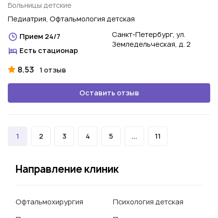
Больницы детские
Педиатрия, Офтальмология детская
Санкт-Петербург, ул.
Прием 24/7
Земледельческая, д. 2
Есть стационар
8.53
1 отзыв
Оставить отзыв
1
2
3
4
5
...
11
Направление клиник
Офтальмохирургия
Психология детская