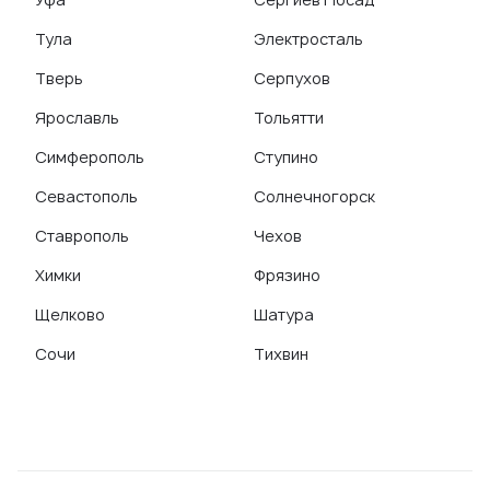
Тула
Электросталь
Тверь
Серпухов
Ярославль
Тольятти
Симферополь
Ступино
Севастополь
Солнечногорск
Ставрополь
Чехов
Химки
Фрязино
Щелково
Шатура
Сочи
Тихвин