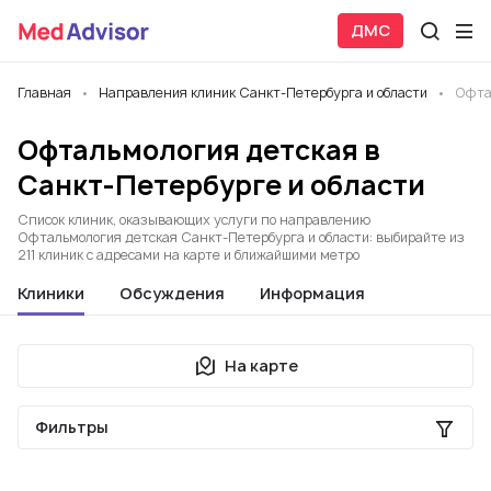
ДМС
Главная
Направления клиник Санкт-Петербурга и области
Офта
Офтальмология детская в
Санкт-Петербурге и области
Список клиник, оказывающих услуги по направлению
Офтальмология детская Санкт-Петербурга и области: выбирайте из
211 клиник с адресами на карте и ближайшими метро
Клиники
Обсуждения
Информация
На карте
Фильтры