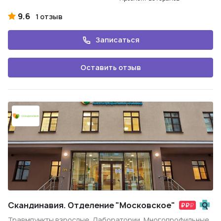
9.6
1 отзыв
Записаться
Оставить отзыв
Скандинавия. Отделение "Московское"
Травмпункты взрослые, Лаборатории, Многопрофильные