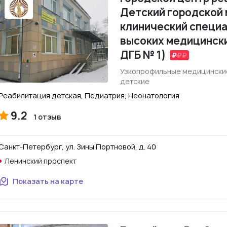
Детский городской
клинический специ
высоких медицинск
ДГБ № 1)
Узкопрофильные медицинские
детские
Реабилитация детская, Педиатрия, Неонатология
9.2
1 отзыв
Санкт-Петербург, ул. Зины Портновой, д. 40
Ленинский проспект
Показать на карте