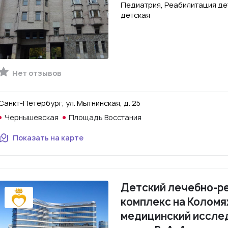
Педиатрия, Реабилитация де
детская
Нет отзывов
Санкт-Петербург, ул. Мытнинская, д. 25
Чернышевская
Площадь Восстания
Показать на карте
Детский лечебно-р
комплекс на Колом
медицинский иссле