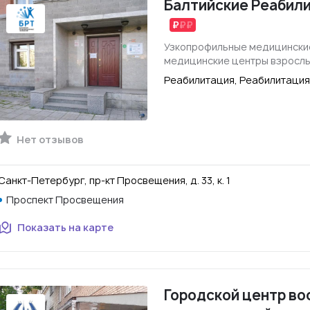
Балтийские Реабил
Узкопрофильные медицинские
медицинские центры взросл
Реабилитация, Реабилитация
Нет отзывов
Санкт-Петербург, пр-кт Просвещения, д. 33, к. 1
Проспект Просвещения
Показать на карте
Городской центр во