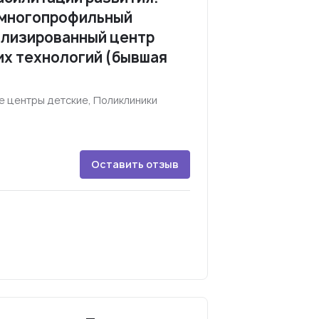
 многопрофильный
ализированный центр
их технологий (бывшая
 центры детские, Поликлиники
Оставить отзыв