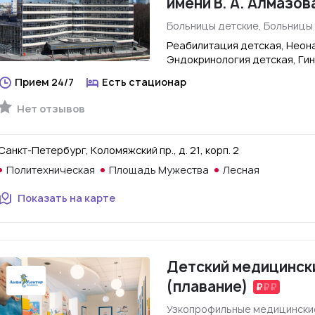
имени В. А. Алмазов
Больницы детские, Больницы
Реабилитация детская, Неона
Эндокринология детская, Ги
Прием 24/7
Есть стационар
Нет отзывов
Санкт-Петербург, Коломяжский пр., д. 21, корп. 2
Политехническая
Площадь Мужества
Лесная
Показать на карте
Детский медицински
(плавание)
Узкопрофильные медицинские