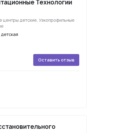
итационные Технологии
 центры детские, Узкопрофильные
ые
 детская
Оставить отзыв
сстановительного