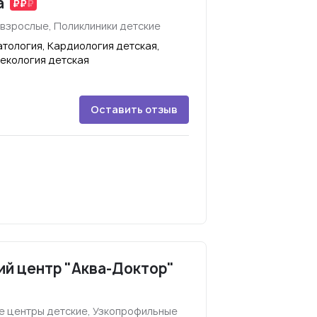
а
 взрослые, Поликлиники детские
тология, Кардиология детская,
некология детская
Оставить отзыв
й центр "Аква-Доктор"
 центры детские, Узкопрофильные