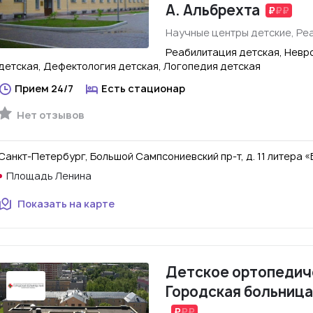
А. Альбрехта
Научные центры детские, Ре
Реабилитация детская, Невр
детская, Дефектология детская, Логопедия детская
Прием 24/7
Есть стационар
Нет отзывов
Санкт-Петербург, Большой Сампсониевский пр-т, д. 11 литера «
Площадь Ленина
Показать на карте
Детское ортопедич
Городская больница