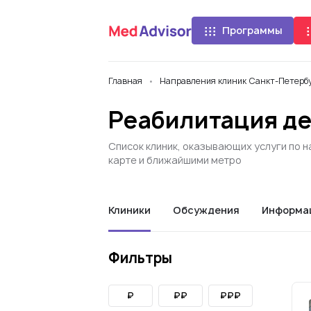
Программы
Главная
Направления клиник Санкт-Петербу
Реабилитация де
Список клиник, оказывающих услуги по 
карте и ближайшими метро
Клиники
Обсуждения
Информа
Фильтры
₽
₽₽
₽₽₽