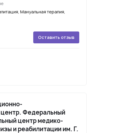
ые
илитация, Мануальная терапия,
Оставить отзыв
ционно-
 центр. Федеральный
льный центр медико-
зы и реабилитации им. Г.