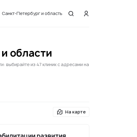
Санкт-Петербург и область
 и области
: выбирайте из 47 клиник с адресами на
На карте
абилитации развития.