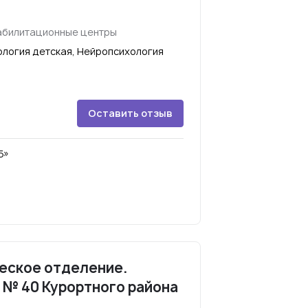
абилитационные центры
ология детская, Нейропсихология
Оставить отзыв
Б»
еское отделение.
 № 40 Курортного района