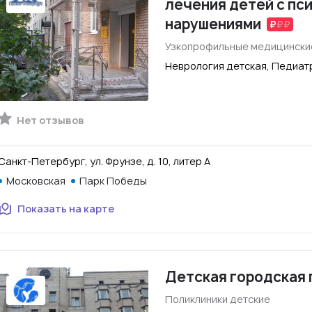
лечения детей с п
нарушениями
Узкопрофильные медицински
Неврология детская, Педиат
Нет отзывов
Санкт-Петербург, ул. Фрунзе, д. 10, литер А
Московская
Парк Победы
Показать на карте
Детская городская 
Поликлиники детские