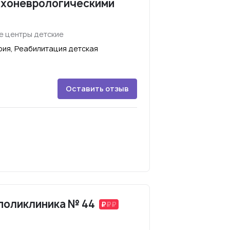
сихоневрологическими
е центры детские
рия, Реабилитация детская
Оставить отзыв
поликлиника № 44