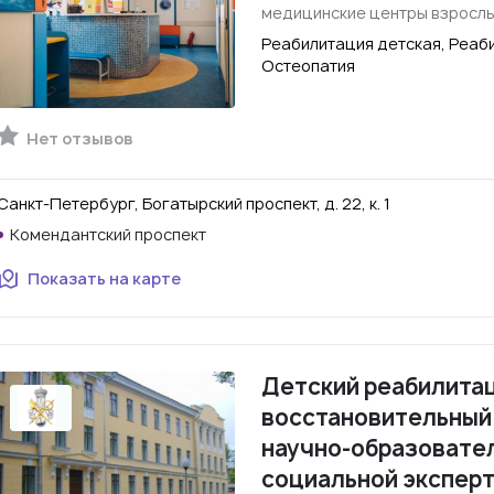
медицинские центры взросл
Реабилитация детская, Реаб
Остеопатия
Нет отзывов
Санкт-Петербург, Богатырский проспект, д. 22, к. 1
Комендантский проспект
Показать на карте
Детский реабилита
восстановительный
научно-образовате
социальной эксперти