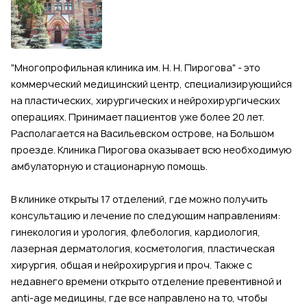
"Многопрофильная клиника им. Н. Н. Пирогова" - это
коммерческий медицинский центр, специализирующийся
на пластических, хирургических и нейрохирургических
операциях. Принимает пациентов уже более 20 лет.
Располагается на Васильевском острове, на Большом
проезде. Клиника Пирогова оказывает всю необходимую
амбулаторную и стационарную помощь.
В клинике открыты 17 отделений, где можно получить
консультацию и лечение по следующим направлениям:
гинекология и урология, флебология, кардиология,
лазерная дерматология, косметология, пластическая
хирургия, общая и нейрохирургия и проч. Также с
недавнего времени открыто отделение превентивной и
anti-age медицины, где все направлено на то, чтобы