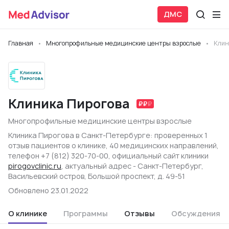
ДМС
Главная
Многопрофильные медицинские центры взрослые
Клин
Клиника Пирогова
Многопрофильные медицинские центры взрослые
Клиника Пирогова в Санкт-Петербурге: проверенных 1
отзыв пациентов о клинике, 40 медицинских направлений,
телефон +7 (812) 320-70-00, официальный сайт клиники
pirogovclinic.ru
, актуальный адрес - Санкт-Петербург,
Васильевский остров, Большой проспект, д. 49-51
Обновлено 23.01.2022
О клинике
Программы
Отзывы
Обсуждения