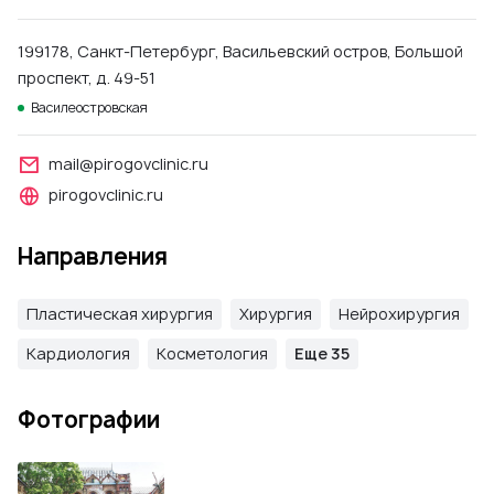
199178, Санкт-Петербург, Васильевский остров, Большой
проспект, д. 49-51
Василеостровская
mail@pirogovclinic.ru
pirogovclinic.ru
Направления
Пластическая хирургия
Хирургия
Нейрохирургия
Кардиология
Косметология
Еще 35
Фотографии