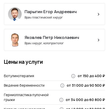
Парыгин Егор Андреевич
Врач пластический хирург
Яковлев Петр Николаевич
Врач хирург, колопроктолог
Цены на услуги
Ботулинотерапия
от 150 до 400 ₽
Ведение беременности
от 31 000 до 90 500 ₽
Герниопластика пупочной
грыжи
от 34 000 до 60 800 ₽