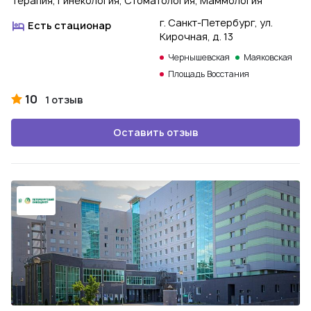
Терапия, Гинекология, Стоматология, Маммология
г. Санкт-Петербург, ул.
Есть стационар
Кирочная, д. 13
Чернышевская
Маяковская
Площадь Восстания
10
1 отзыв
Оставить отзыв