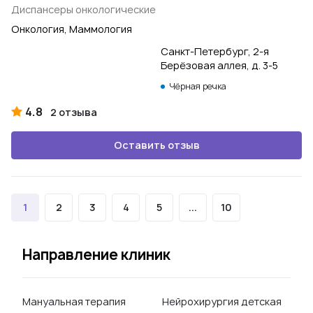
Диспансеры онкологические
Онкология, Маммология
Санкт-Петербург, 2-я
Берёзовая аллея, д. 3-5
Чёрная речка
4.8
2 отзыва
Оставить отзыв
1
2
3
4
5
...
10
Направление клиник
Мануальная терапия
Нейрохирургия детская