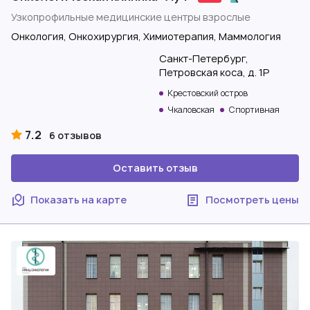
Узкопрофильные медицинские центры взрослые
Онкология, Онкохирургия, Химиотерапия, Маммология
Санкт-Петербург,
Петровская коса, д. 1Р
Крестовский остров
Чкаловская
Спортивная
7.2
6 отзывов
Оставить отзыв
Показать на карте
Посмотреть цены