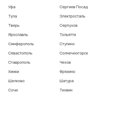
Уфа
Сергиев Посад
Тула
Электросталь
Тверь
Серпухов
Ярославль
Тольятти
Симферополь
Ступино
Севастополь
Солнечногорск
Ставрополь
Чехов
Химки
Фрязино
Щелково
Шатура
Сочи
Тихвин