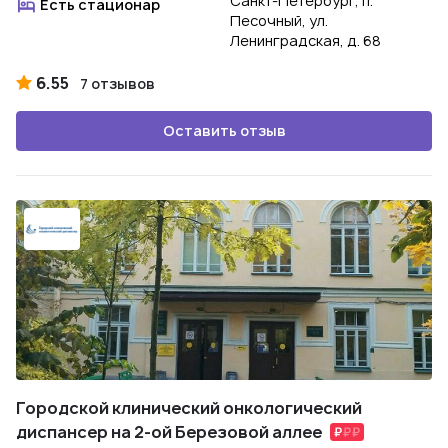
Санкт-Петербург, п.
Есть стационар
Песочный, ул.
Ленинградская, д. 68
6.55
7 отзывов
Оставить отзыв
Городской клинический онкологический
диспансер на 2-ой Березовой аллее