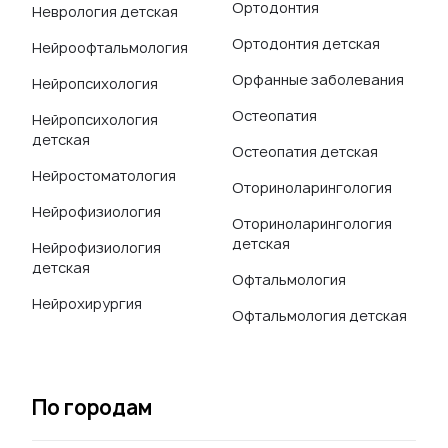
Ортодонтия
Неврология детская
Ортодонтия детская
Нейроофтальмология
Орфанные заболевания
Нейропсихология
Остеопатия
Нейропсихология
детская
Остеопатия детская
Нейростоматология
Оториноларингология
Нейрофизиология
Оториноларингология
детская
Нейрофизиология
детская
Офтальмология
Нейрохирургия
Офтальмология детская
По городам