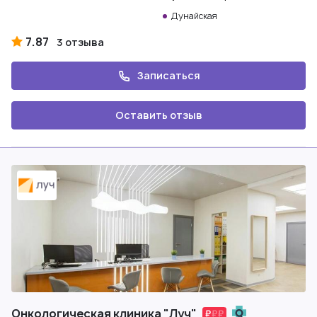
Дунайская
7.87
3 отзыва
Записаться
Оставить отзыв
Онкологическая клиника "Луч"