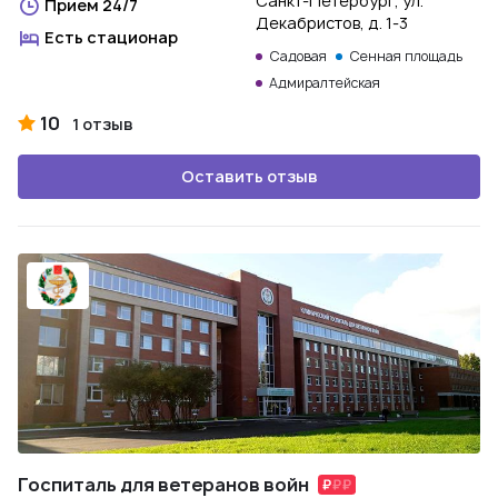
Санкт-Петербург, ул.
Прием 24/7
Декабристов, д. 1-3
Есть стационар
Садовая
Сенная площадь
Адмиралтейская
10
1 отзыв
Оставить отзыв
Госпиталь для ветеранов войн