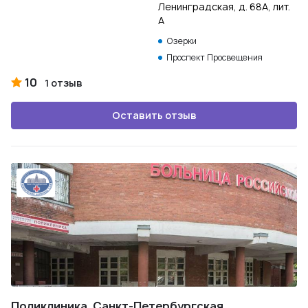
Ленинградская, д. 68А, лит.
А
Озерки
Проспект Просвещения
10
1 отзыв
Оставить отзыв
Поликлиника. Санкт-Петербургская