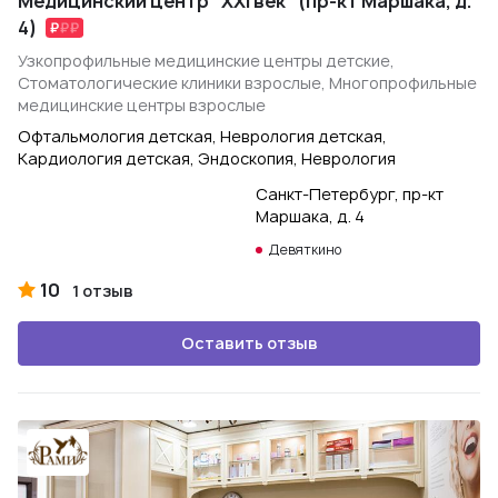
Медицинский центр "XXI век" (пр-кт Маршака, д.
4)
Узкопрофильные медицинские центры детские,
Стоматологические клиники взрослые, Многопрофильные
медицинские центры взрослые
Офтальмология детская, Неврология детская,
Кардиология детская, Эндоскопия, Неврология
Санкт-Петербург, пр-кт
Маршака, д. 4
Девяткино
10
1 отзыв
Оставить отзыв