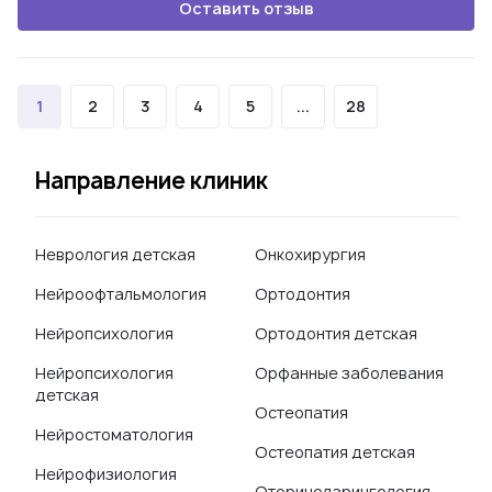
Оставить отзыв
1
2
3
4
5
...
28
Направление клиник
Неврология детская
Онкохирургия
Нейроофтальмология
Ортодонтия
Нейропсихология
Ортодонтия детская
Нейропсихология
Орфанные заболевания
детская
Остеопатия
Нейростоматология
Остеопатия детская
Нейрофизиология
Оториноларингология