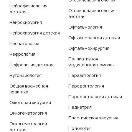
Нейрофизиология
Оториноларингология
детская
детская
Нейрохирургия
Офтальмология
Нейрохирургия детская
Офтальмология детская
Неонатология
Офтальмохирургия
Нефрология
Паллиативная
Нефрология детская
медицинская помощь
Нутрициология
Паразитология
Общая врачебная
Пародонтология
практика
Пародонтология детская
Ожоговая хирургия
Педиатрия
Онкогематология
Пластическая хирургия
Онкогематология
Подология
детская