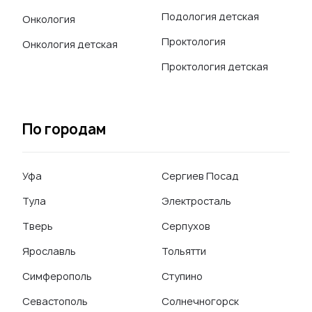
Подология детская
Онкология
Проктология
Онкология детская
Проктология детская
По городам
Уфа
Сергиев Посад
Тула
Электросталь
Тверь
Серпухов
Ярославль
Тольятти
Симферополь
Ступино
Севастополь
Солнечногорск