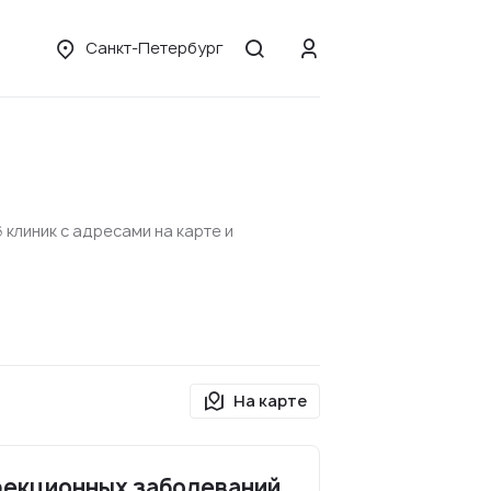
Санкт-Петербург
клиник с адресами на карте и
На карте
фекционных заболеваний