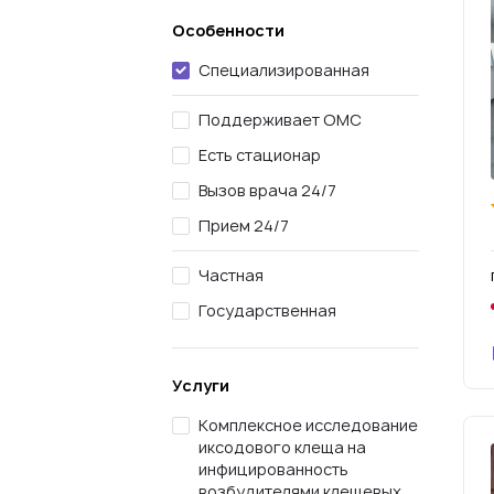
Особенности
Специализированная
Поддерживает ОМС
Есть стационар
Вызов врача 24/7
Прием 24/7
Частная
Государственная
Услуги
Комплексное исследование
иксодового клеща на
инфицированность
возбудителями клещевых