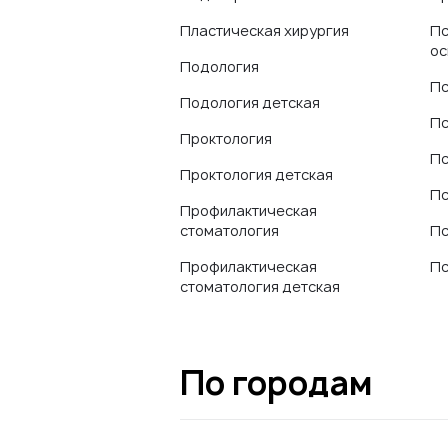
Пластическая хирургия
Пс
ос
Подология
Пс
Подология детская
Пс
Проктология
Пс
Проктология детская
Пс
Профилактическая
стоматология
Пс
Профилактическая
Пс
стоматология детская
По городам