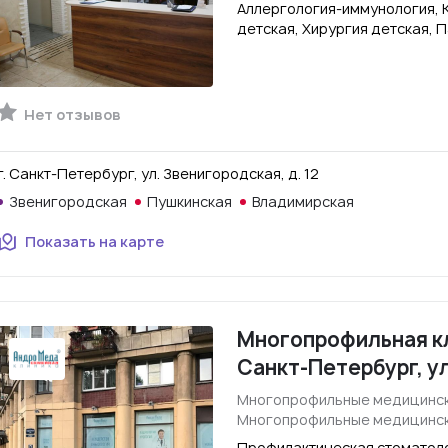
Аллергология-иммунология, 
детская, Хирургия детская, 
Нет отзывов
г. Санкт-Петербург, ул. Звенигородская, д. 12
Звенигородская
Пушкинская
Владимирская
Показать на карте
Многопрофильная кл
Санкт-Петербург, у
Многопрофильные медицинск
Многопрофильные медицинск
Профилактическая стоматоло