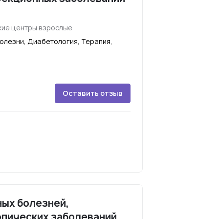
ие центры взрослые
олезни, Диабетология, Терапия,
Оставить отзыв
ных болезней,
опических заболеваний.