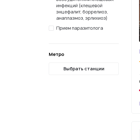
инфекций (клещевой
энцефалит, боррелиоз,
анаплазмоз, эрлихиоз)
Прием паразитолога
Метро
Выбрать станции