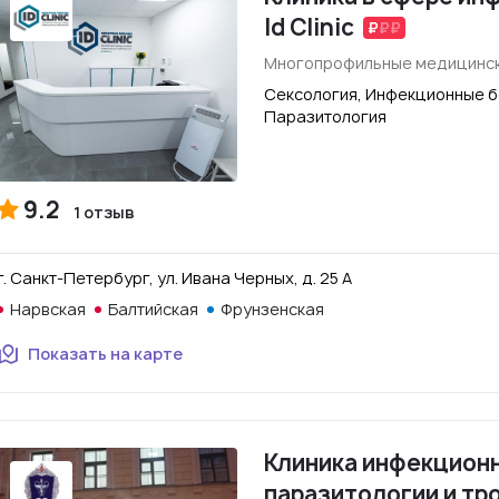
Id Clinic
Многопрофильные медицинск
Сексология, Инфекционные б
Паразитология
9.2
1 отзыв
г. Санкт-Петербург, ул. Ивана Черных, д. 25 А
Нарвская
Балтийская
Фрунзенская
Показать на карте
Клиника инфекцион
паразитологии и тр