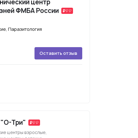
нический центр
зней ФМБА России
ие, Паразитология
Оставить отзыв
 "О-Три"
ие центры взрослые,