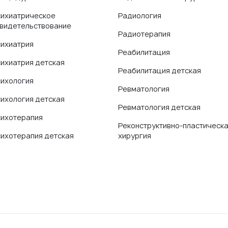
ихиатрическое
Радиология
видетельствование
Радиотерапия
ихиатрия
Реабилитация
ихиатрия детская
Реабилитация детская
ихология
Ревматология
ихология детская
Ревматология детская
ихотерапия
Реконструктивно-пластическ
ихотерапия детская
хирургия