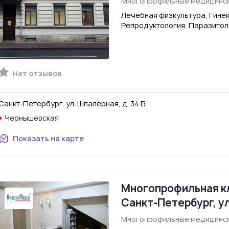
Многопрофильные медицинск
Лечебная физкультура, Гинек
Репродуктология, Паразитол
Нет отзывов
Санкт-Петербург, ул. Шпалерная, д. 34 Б
Чернышевская
Показать на карте
Многопрофильная кл
Санкт-Петербург, у
Многопрофильные медицинск