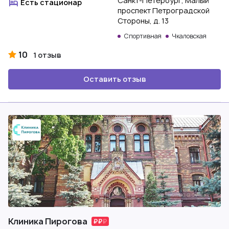
Санкт-Петербург, Малый
Есть стационар
проспект Петроградской
Стороны, д. 13
Спортивная
Чкаловская
10
1 отзыв
Оставить отзыв
Клиника Пирогова