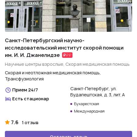
Санкт-Петербургский научно-
исследовательский институт скорой помощи
им. И. И. Джанелидзе
Научные центры взрослые, Скорая медицинская помощь
Скорая и неотложная медицинская помощь,
Трансфузиология
Санкт-Петербург, ул.
Прием 24/7
Будапештская, д. 3, лит. А
Есть стационар
Бухарестская
Международная
7.6
1 отзыв
Оставить отзыв