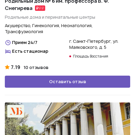
Родильный дом № 6 им. профессора В. Ф.
Снегирева
Родильные дома и перинатальные центры
Акушерство, Гинекология, Неонатология,
Трансфузиология
г. Санкт-Петербург, ул.
Прием 24/7
Маяковского, д. 5
Есть стационар
Площадь Восстания
7.19
10 отзывов
Оставить отзыв