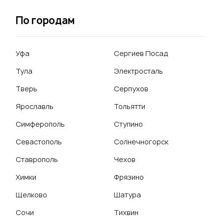
По городам
Уфа
Сергиев Посад
Тула
Электросталь
Тверь
Серпухов
Ярославль
Тольятти
Симферополь
Ступино
Севастополь
Солнечногорск
Ставрополь
Чехов
Химки
Фрязино
Щелково
Шатура
Сочи
Тихвин