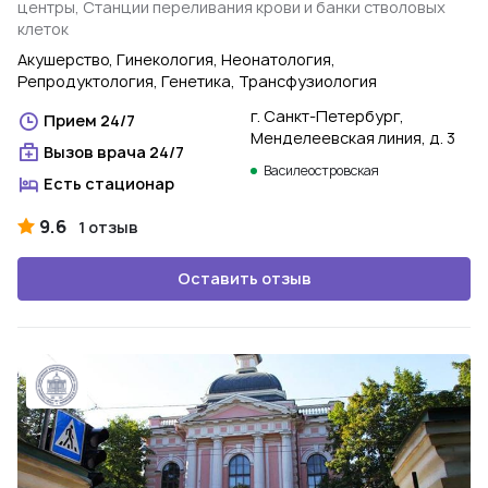
центры, Станции переливания крови и банки стволовых
клеток
Акушерство, Гинекология, Неонатология,
Репродуктология, Генетика, Трансфузиология
г. Санкт-Петербург,
Прием 24/7
Менделеевская линия, д. 3
Вызов врача 24/7
Василеостровская
Есть стационар
9.6
1 отзыв
Оставить отзыв