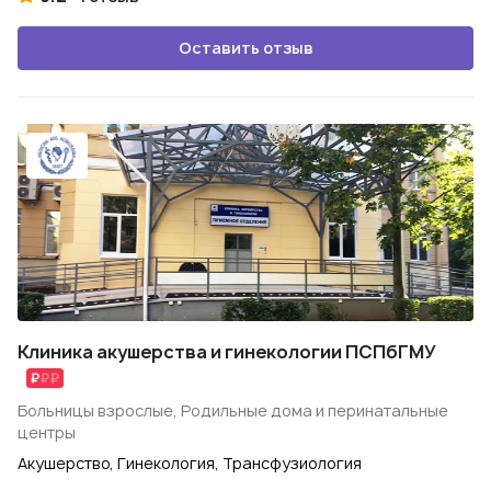
Оставить отзыв
Клиника акушерства и гинекологии ПСПбГМУ
Больницы взрослые, Родильные дома и перинатальные
центры
Акушерство, Гинекология, Трансфузиология