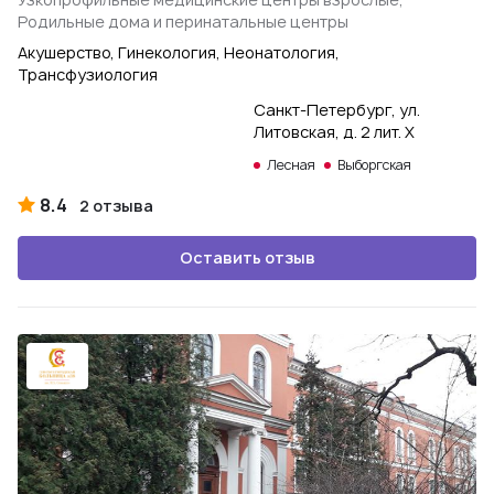
Родильные дома и перинатальные центры
Акушерство, Гинекология, Неонатология,
Трансфузиология
Санкт-Петербург, ул.
Литовская, д. 2 лит. Х
Лесная
Выборгская
8.4
2 отзыва
Оставить отзыв