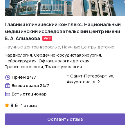
Главный клинический комплекс. Национальный
медицинский исследовательский центр имени
В. А. Алмазова
Научные центры взрослые, Научные центры детские
Кардиология, Сердечно-сосудистая хирургия,
Нейрохирургия, Офтальмология детская,
Трансплантология, Трансфузиология
г. Санкт-Петербург, ул.
Прием 24/7
Аккуратова, д. 2
Вызов врача 24/7
Есть стационар
9.6
1 отзыв
Оставить отзыв