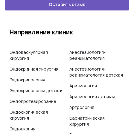
Оставить отзыв
Направление клиник
Эндоваскулярная
Анестезиология-
хирургия
реаниматология
Эндокринная хирургия
Анестезиология-
реаниматология детская
Эндокринология
Аритмология
Эндокринология детская
Аритмология детская
Эндопротезирование
Артрология
Эндоскопическая
хирургия
Бариатрическая
хирургия
Эндоскопия