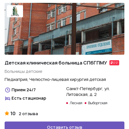
Детская клиническая больница СПбГПМУ
Больницы детские
Педиатрия, Челюстно-лицевая хирургия детская
Санкт-Петербург, ул.
Прием 24/7
Литовская, д. 2
Есть стационар
Лесная
Выборгская
10
2 отзыва
Оставить отзыв