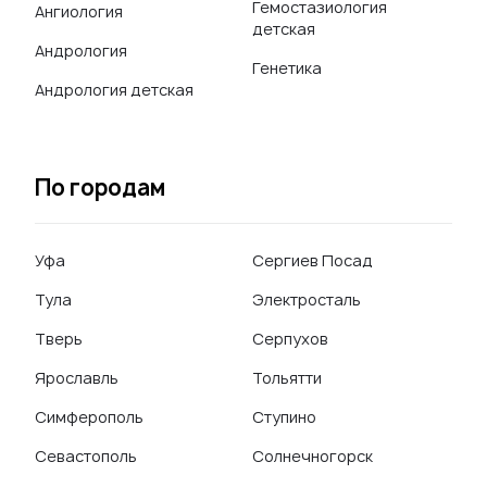
Гемостазиология
Ангиология
детская
Андрология
Генетика
Андрология детская
По городам
Уфа
Сергиев Посад
Тула
Электросталь
Тверь
Серпухов
Ярославль
Тольятти
Симферополь
Ступино
Севастополь
Солнечногорск