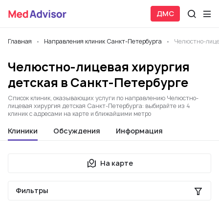
ДМС
Главная
Направления клиник Санкт-Петербурга
Челюстно-лице
Челюстно-лицевая хирургия
детская в Санкт-Петербурге
Список клиник, оказывающих услуги по направлению Челюстно-
лицевая хирургия детская Санкт-Петербурга: выбирайте из 4
клиник с адресами на карте и ближайшими метро
Клиники
Обсуждения
Информация
На карте
Фильтры