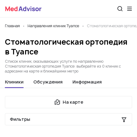
Главная
Направления клиник Туапсе
Стоматологическая ортопе
Стоматологическая ортопедия
в Туапсе
Список клиник, оказывающих услуги по направлению
Стоматологическая ортопедия Туапсе: выбирайте из 0 клиник с
адресами на карте и ближайшими метро
Клиники
Обсуждения
Информация
На карте
Фильтры