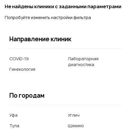
Не найдены клиники с заданными параметрами
Попробуйте изменить настройки фильтра
Направление клиник
COVID-19
Лабораторная
диагностика
Гинекология
По городам
Уфа
Углич
Тула
Щекино