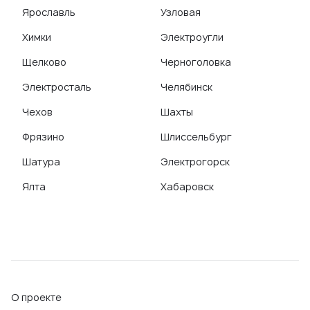
Ярославль
Узловая
Химки
Электроугли
Щелково
Черноголовка
Электросталь
Челябинск
Чехов
Шахты
Фрязино
Шлиссельбург
Шатура
Электрогорск
Ялта
Хабаровск
О проекте