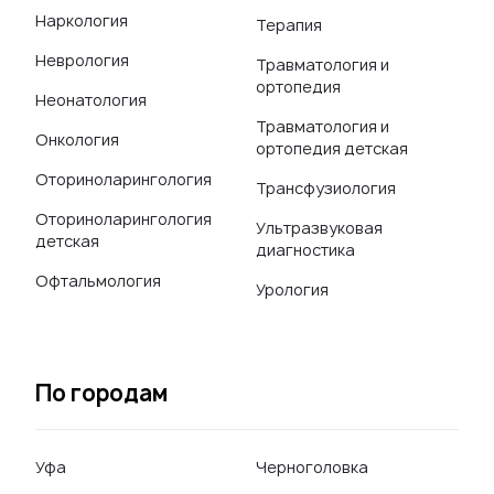
Наркология
Терапия
Неврология
Травматология и
ортопедия
Неонатология
Травматология и
Онкология
ортопедия детская
Оториноларингология
Трансфузиология
Оториноларингология
Ультразвуковая
детская
диагностика
Офтальмология
Урология
По городам
Уфа
Черноголовка