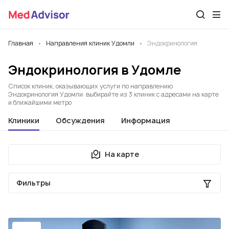
Главная
Направления клиник Удомли
Эндокринология
Эндокринология в Удомле
Список клиник, оказывающих услуги по направлению
Эндокринология Удомли: выбирайте из 3 клиник с адресами на карте
и ближайшими метро
Клиники
Обсуждения
Информация
На карте
Фильтры