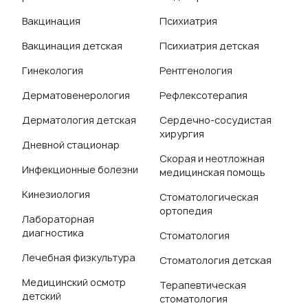
Вакцинация
Психиатрия
Вакцинация детская
Психиатрия детская
Гинекология
Рентгенология
Дерматовенерология
Рефлексотерапия
Дерматология детская
Сердечно-сосудистая
хирургия
Дневной стационар
Скорая и неотложная
Инфекционные болезни
медицинская помощь
Кинезиология
Стоматологическая
ортопедия
Лабораторная
диагностика
Стоматология
Лечебная физкультура
Стоматология детская
Медицинский осмотр
Терапевтическая
детский
стоматология