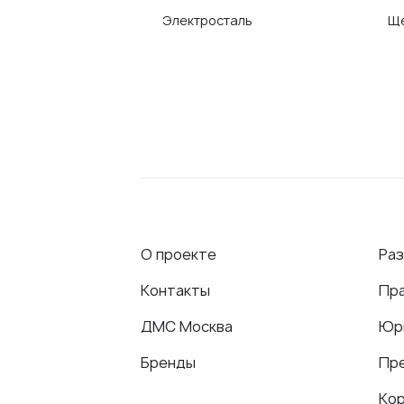
Электросталь
Щ
О проекте
Ра
Контакты
Пр
ДМС Москва
Юр
Бренды
Пр
Ко