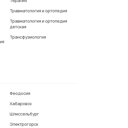
Терапия
Травматология и ортопедия
Травматология и ортопедия
детская
Трансфузиология
ия
Феодосия
Хабаровск
Шлиссельбург
Электрогорск