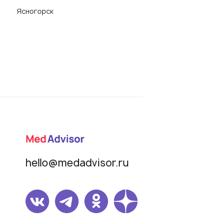
Ясногорск
hello@medadvisor.ru