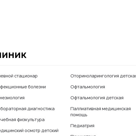
линик
евной стационар
Оториноларингология детска
фекционные болезни
Офтальмология
незиология
Офтальмология детская
бораторная диагностика
Паллиативная медицинская
помощь
чебная физкультура
Педиатрия
дицинский осмотр детский