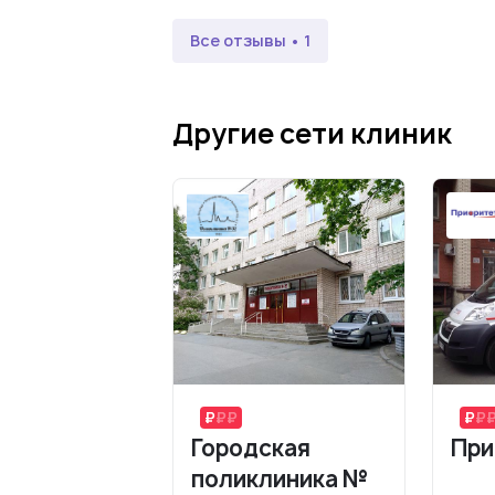
Все отзывы • 1
Другие сети клиник
Городская
При
поликлиника №