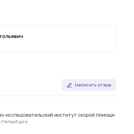
тольевич
Написать отзыв
но-исследовательский институт скорой помощи
т-Петербурге