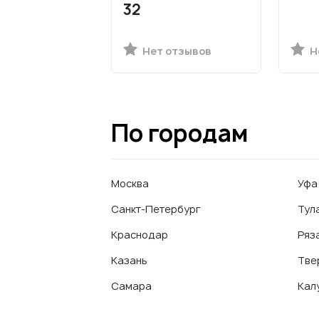
32
Нет отзывов
Н
По городам
Москва
Уфа
Санкт-Петербург
Тул
Краснодар
Ряз
Казань
Тве
Самара
Кал