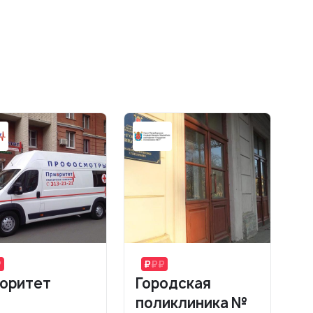
оритет
Городская
поликлиника №