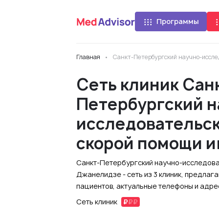
Программы
Главная
Санкт-Петербургский научно-исслед
Сеть клиник Сан
Петербургский н
исследовательск
скорой помощи и
Санкт-Петербургский научно-исследовате
Джанелидзе - сеть из 3 клиник, предла
пациентов, актуальные телефоны и адрес
Сеть клиник