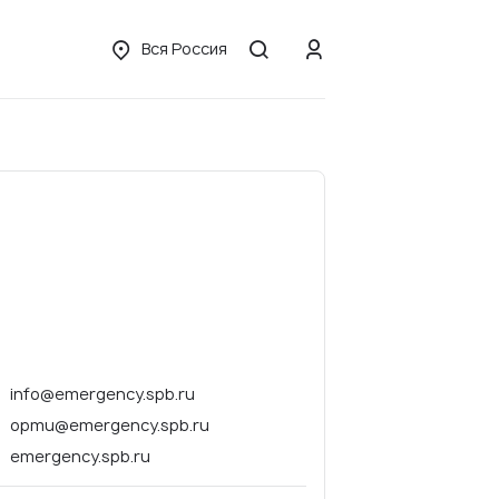
Вся Россия
info@emergency.spb.ru
opmu@emergency.spb.ru
emergency.spb.ru