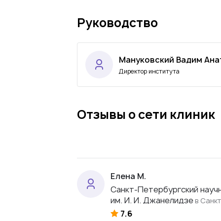
Руководство
Мануковский Вадим Ана
Директор института
Отзывы о сети клиник
Елена М.
Санкт-Петербургский науч
им. И. И. Джанелидзе
в Санк
7.6