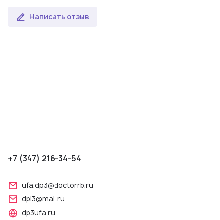
Написать отзыв
+7 (347) 216-34-54
ufa.dp3@doctorrb.ru
dpl3@mail.ru
dp3ufa.ru