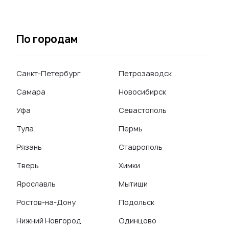
По городам
Санкт-Петербург
Петрозаводск
Самара
Новосибирск
Уфа
Севастополь
Тула
Пермь
Рязань
Ставрополь
Тверь
Химки
Ярославль
Мытищи
Ростов-на-Дону
Подольск
Нижний Новгород
Одинцово