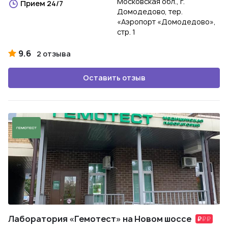
Московская обл., г.
Прием 24/7
Домодедово, тер.
«Аэропорт «Домодедово»,
стр. 1
9.6
2 отзыва
Оставить отзыв
Лаборатория «Гемотест» на Новом шоссе