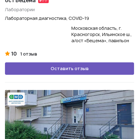
ост Бецема
Лаборатории
Лабораторная диагностика, COVID-19
Московская область, г.
Красногорск, Ильинское ш.,
а/ост «Бецема», павильон
10
1 отзыв
Оставить отзыв