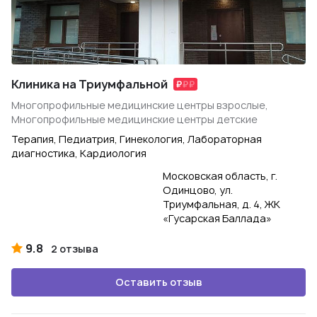
Клиника на Триумфальной
Многопрофильные медицинские центры взрослые,
Многопрофильные медицинские центры детские
Терапия, Педиатрия, Гинекология, Лабораторная
диагностика, Кардиология
Московская область, г.
Одинцово, ул.
Триумфальная, д. 4, ЖК
«Гусарская Баллада»
9.8
2 отзыва
Оставить отзыв