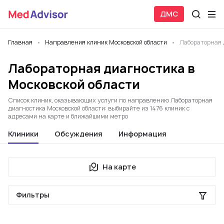
ДМС
Главная
Направления клиник Московской области
Лабораторная 
Лабораторная диагностика в
Московской области
Список клиник, оказывающих услуги по направлению Лабораторная
диагностика Московской области: выбирайте из 1476 клиник с
адресами на карте и ближайшими метро
Клиники
Обсуждения
Информация
На карте
Фильтры