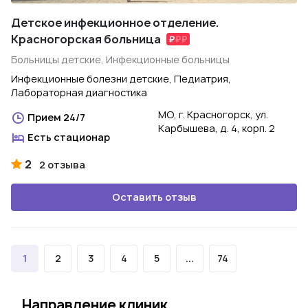
Детское инфекционное отделение.
Красногорская больница
Больницы детские, Инфекционные больницы
Инфекционные болезни детские, Педиатрия,
Лабораторная диагностика
МО, г. Красногорск, ул.
Прием 24/7
Карбышева, д. 4, корп. 2
Есть стационар
2
2 отзыва
Оставить отзыв
1
2
3
4
5
...
74
Направление клиник