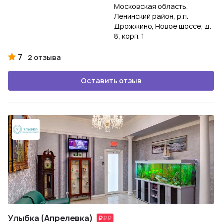
Московская область,
Ленинский район, р.п.
Дрожжино, Новое шоссе, д.
8, корп. 1
7
2 отзыва
Оставить отзыв
Улыбка (Апрелевка)