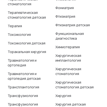
стоматология
Фониатрия
Терапевтическая
Фтизиатрия
стоматология детская
Фтизиатрия детская
Терапия
Функциональная
Токсикология
диагностика
Токсикология детская
Химиотерапия
Торакальная хирургия
Хирургическая
Травматология и
имплантология
ортопедия
Хирургическая
Травматология и
стоматология
ортопедия детская
Хирургическая
Трансплантология
стоматология детская
Трансфузиология
Хирургия
Трансфузиология
Хирургия детская