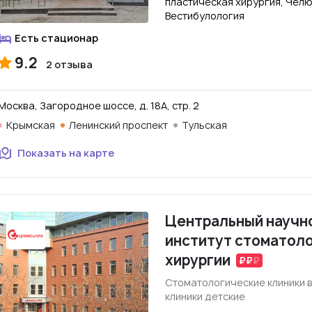
пластическая хирургия, Челю
Вестибулология
Есть стационар
9.2
2 отзыва
Москва, Загородное шоссе, д. 18А, стр. 2
Крымская
Ленинский проспект
Тульская
Показать на карте
Центральный научн
институт стоматол
хирургии
Стоматологические клиники 
клиники детские