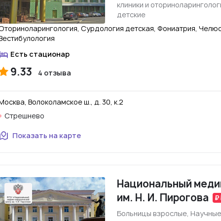
клиники и оториноларинголо
детские
Оториноларингология, Сурдология детская, Фониатрия, Челюс
Вестибулология
Есть стационар
9.33
4 отзыва
Москва, Волоколамское ш., д. 30, к.2
Стрешнево
Показать на карте
Национальный меди
им. Н. И. Пирогова
Больницы взрослые, Научные