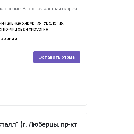
взрослые, Взрослая частная скорая
минальная хирургия, Урология,
тно-лицевая хирургия
ационар
Оставить отзыв
талл" (г. Люберцы, пр-кт