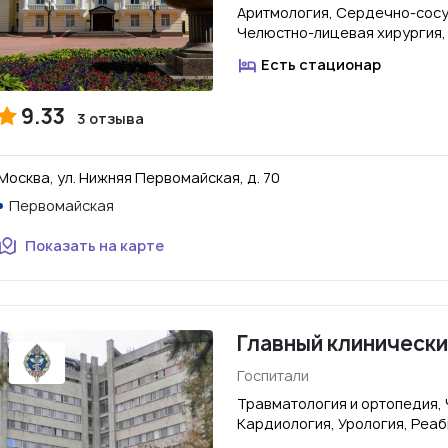
Аритмология, Сердечно-сосу
Челюстно-лицевая хирургия,
Есть стационар
9.33
3 отзыва
Москва, ул. Нижняя Первомайская, д. 70
Первомайская
Показать на карте
Главный клинически
Госпитали
Травматология и ортопедия,
Кардиология, Урология, Реа