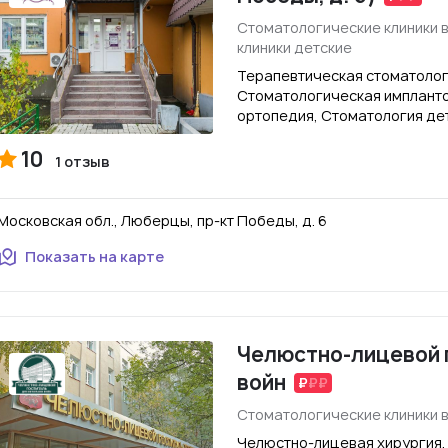
Стоматологические клиники 
клиники детские
Терапевтическая стоматолог
Стоматологическая импланто
ортопедия, Стоматология де
10
1 отзыв
Московская обл., Люберцы, пр-кт Победы, д. 6
Показать на карте
Челюстно-лицевой 
войн
Стоматологические клиники 
Челюстно-лицевая хирургия,