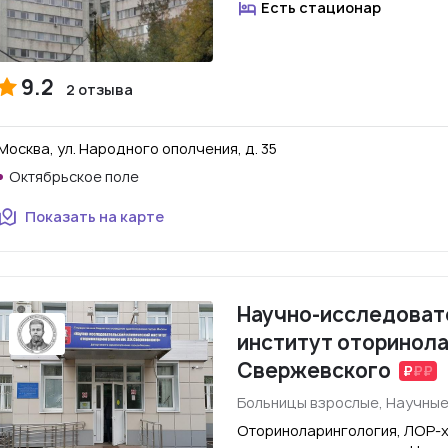
Есть стационар
9.2
2 отзыва
Москва, ул. Народного ополчения, д. 35
Октябрьское поле
Показать на карте
Научно-исследоват
институт оторинола
Свержевского
Больницы взрослые, Научные
Оториноларингология, ЛОР-х