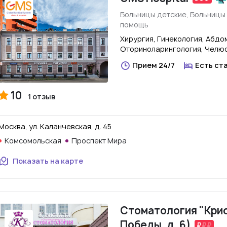
Больницы детские, Больницы 
помощь
Хирургия, Гинекология, Абдо
Оториноларингология, Челюс
Прием 24/7
Есть ст
10
1 отзыв
Москва, ул. Каланчевская, д. 45
Комсомольская
Проспект Мира
Показать на карте
Стоматология "Крис
Победы, д. 6)