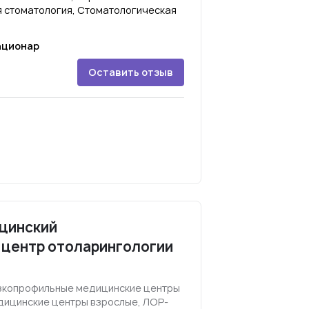
я стоматология, Стоматологическая
ационар
Оставить отзыв
цинский
 центр отоларингологии
Узкопрофильные медицинские центры
дицинские центры взрослые, ЛОР-