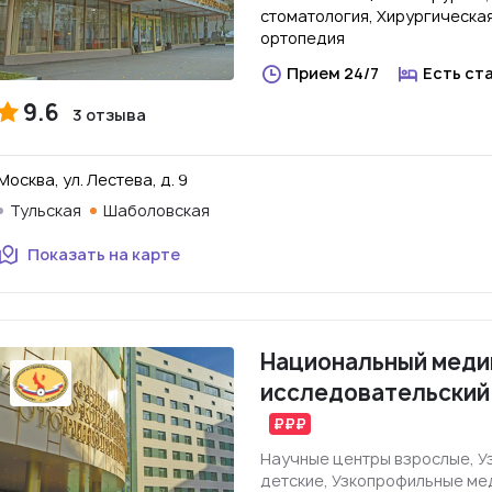
стоматология, Хирургическа
ортопедия
Прием 24/7
Есть ст
9.6
3 отзыва
Москва, ул. Лестева, д. 9
Тульская
Шаболовская
Показать на карте
Национальный меди
исследовательский
Научные центры взрослые, 
детские, Узкопрофильные ме