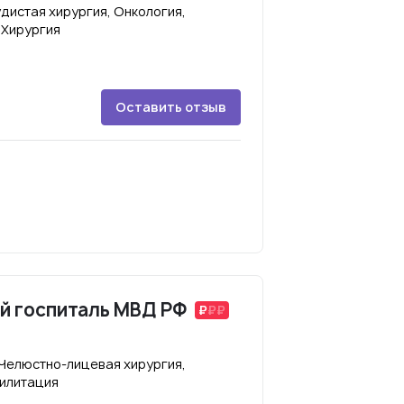
дистая хирургия, Онкология,
 Хирургия
Оставить отзыв
й госпиталь МВД РФ
 Челюстно-лицевая хирургия,
билитация