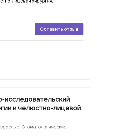
стно-лицевая хирургия,
Оставить отзыв
о-исследовательский
огии и челюстно-лицевой
взрослые, Стоматологические