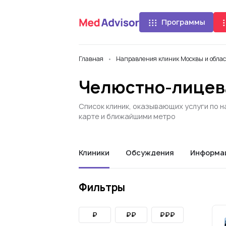
Программы
Главная
Направления клиник Москвы и обла
Челюстно-лицева
Список клиник, оказывающих услуги по н
карте и ближайшими метро
Клиники
Обсуждения
Информа
Фильтры
₽
₽₽
₽₽₽