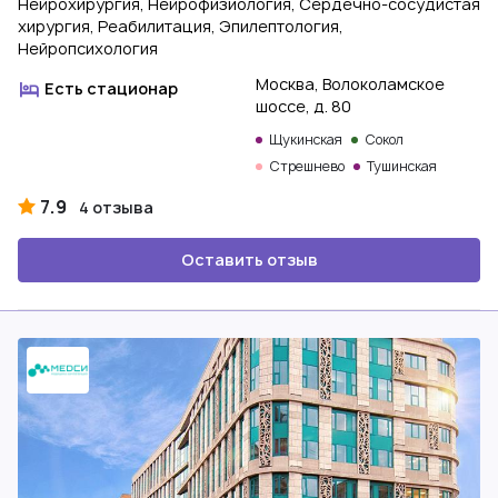
Нейрохирургия, Нейрофизиология, Сердечно-сосудистая
хирургия, Реабилитация, Эпилептология,
Нейропсихология
Москва, Волоколамское
Есть стационар
шоссе, д. 80
Щукинская
Сокол
Стрешнево
Тушинская
7.9
4 отзыва
Оставить отзыв