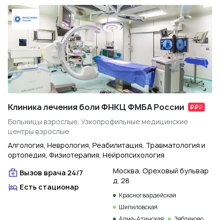
Клиника лечения боли ФНКЦ ФМБА России
Больницы взрослые, Узкопрофильные медицинские
центры взрослые
Алгология, Неврология, Реабилитация, Травматология и
ортопедия, Физиотерапия, Нейропсихология
Москва, Ореховый бульвар
Вызов врача 24/7
д. 28
Есть стационар
Красногвардейская
Шипиловская
Алма-Атинская
Зябликово