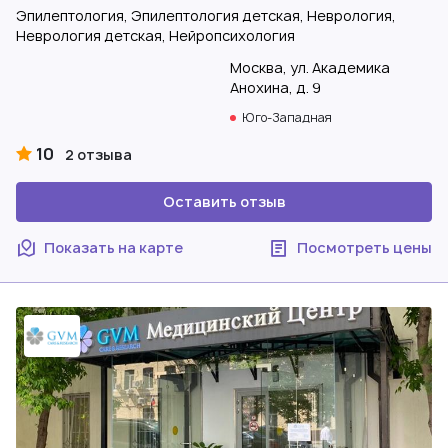
Эпилептология, Эпилептология детская, Неврология,
Неврология детская, Нейропсихология
Москва, ул. Академика
Анохина, д. 9
Юго-Западная
10
2 отзыва
Оставить отзыв
Показать на карте
Посмотреть цены