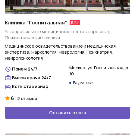
Клиника "Госпитальная"
Узкопрофильные медицинские центры взрослые,
Психиатрические клиники
Медицинское освидетельствование и медицинская
экспертиза, Наркология, Неврология, Психиатрия,
Нейропсихология
Москва, ул. Госпитальная, д.
Прием 24/7
10
Вызов врача 24/7
Бауманская
Есть стационар
6
2 отзыва
Оставить отзыв