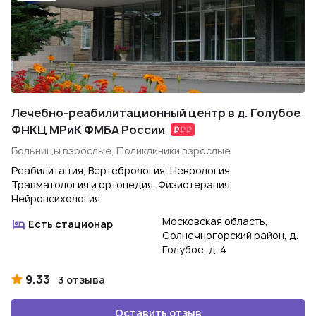
Лечебно-реабилитационный центр в д. Голубое
ФНКЦ МРиК ФМБА России
Больницы взрослые, Поликлиники взрослые
Реабилитация, Вертебрология, Неврология,
Травматология и ортопедия, Физиотерапия,
Нейропсихология
Московская область,
Есть стационар
Солнечногорский район, д.
Голубое, д. 4
9.33
3 отзыва
Оставить отзыв