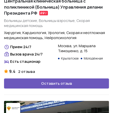
Центральная клиническая больница с
поликлиникой (Больница) Управления делами
Президента РФ
Больницы детские, Больницы взрослые, Скорая
медицинская помощь
Хирургия, Кардиология, Урология, Скорая и неотложная
медицинская помощь, Нейропсихология
Москва, ул. Маршала
Прием 24/7
Тимошенко, д. 15
Вызов врача 24/7
Крылатское
Молодёжная
Есть стационар
9.4
2 отзыва
Оставить отзыв