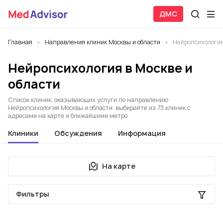
ДМС
Главная
Направления клиник Москвы и области
Нейропсихологи
Нейропсихология в Москве и
области
Список клиник, оказывающих услуги по направлению
Нейропсихология Москвы и области: выбирайте из 73 клиник с
адресами на карте и ближайшими метро
Клиники
Обсуждения
Информация
На карте
Фильтры