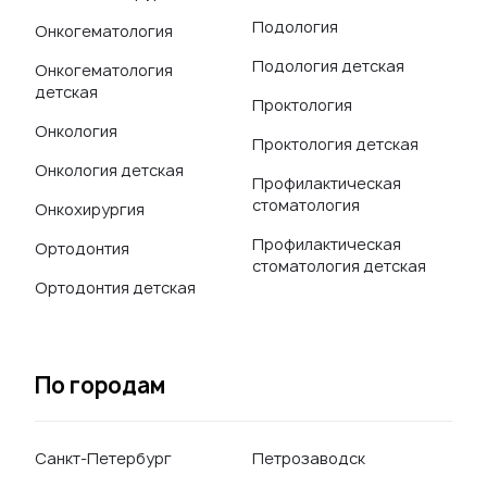
Подология
Онкогематология
Подология детская
Онкогематология
детская
Проктология
Онкология
Проктология детская
Онкология детская
Профилактическая
стоматология
Онкохирургия
Профилактическая
Ортодонтия
стоматология детская
Ортодонтия детская
По городам
Санкт-Петербург
Петрозаводск