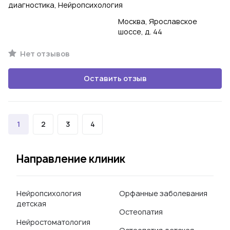
диагностика, Нейропсихология
Москва, Ярославское
шоссе, д. 44
Нет отзывов
Оставить отзыв
1
2
3
4
Направление клиник
Нейропсихология
Орфанные заболевания
детская
Остеопатия
Нейростоматология