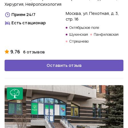
Хирургия, Нейропсихология
Москва, ул. Пехотная, д. 3,
Прием 24/7
стр. 16
Есть стационар
Октябрьское поле
Щукинская
Панфиловская
Стрешнево
9.76
6 отзывов
Оставить отзыв