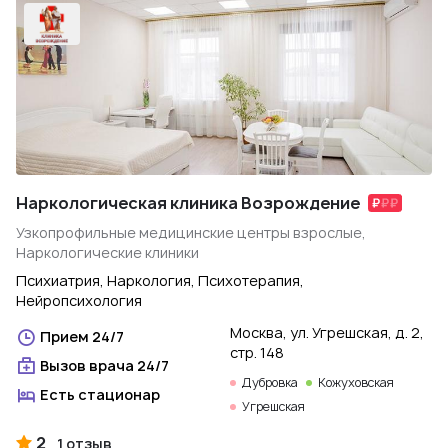
Наркологическая клиника Возрождение
Узкопрофильные медицинские центры взрослые,
Наркологические клиники
Психиатрия, Наркология, Психотерапия,
Нейропсихология
Москва, ул. Угрешская, д. 2,
Прием 24/7
стр. 148
Вызов врача 24/7
Дубровка
Кожуховская
Есть стационар
Угрешская
2
1 отзыв