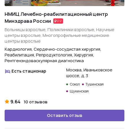
НМИЦ Лечебно-реабилитационный центр
Минздрава России
Больницы взрослые, Поликлиники взрослые, Научные
центры взрослые, Многопрофильные медицинские
центры взрослые
Кардиология, Сердечно-сосудистая хирургия,
Реабилитация, Репродуктология, Хирургия,
Рентгенэндоваскулярная диагностика
Москва, Иваньковское
Есть стационар
шоссе, д. 3
Сокол
Тушинская
Щукинская
9.64
10 отзывов
Оставить отзыв