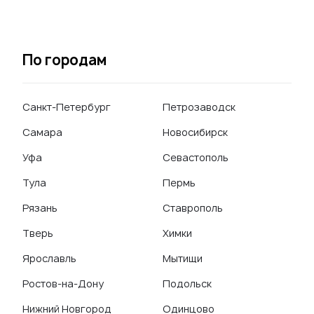
По городам
Санкт-Петербург
Петрозаводск
Самара
Новосибирск
Уфа
Севастополь
Тула
Пермь
Рязань
Ставрополь
Тверь
Химки
Ярославль
Мытищи
Ростов-на-Дону
Подольск
Нижний Новгород
Одинцово