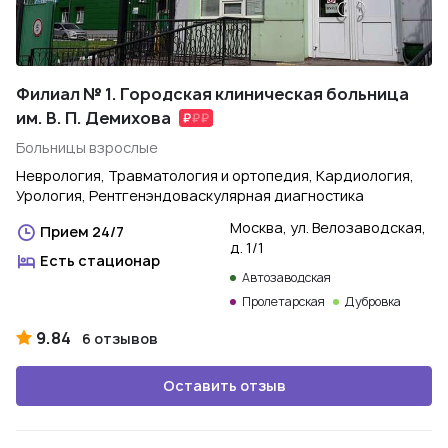
Филиал № 1. Городская клиническая больница
им. В. П. Демихова
Больницы взрослые
Неврология, Травматология и ортопедия, Кардиология,
Урология, Рентгенэндоваскулярная диагностика
Москва, ул. Велозаводская,
Прием 24/7
д. 1/1
Есть стационар
Автозаводская
Пролетарская
Дубровка
9.84
6 отзывов
Оставить отзыв