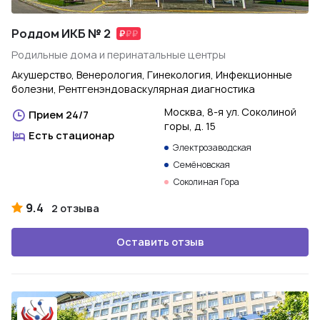
Роддом ИКБ № 2
Родильные дома и перинатальные центры
Акушерство, Венерология, Гинекология, Инфекционные
болезни, Рентгенэндоваскулярная диагностика
Москва, 8-я ул. Соколиной
Прием 24/7
горы, д. 15
Есть стационар
Электрозаводская
Семёновская
Соколиная Гора
9.4
2 отзыва
Оставить отзыв