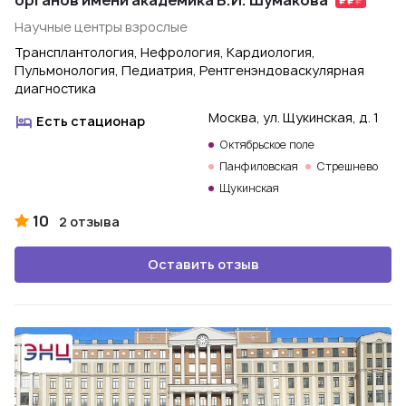
органов имени академика В.И. Шумакова
Научные центры взрослые
Трансплантология, Нефрология, Кардиология,
Пульмонология, Педиатрия, Рентгенэндоваскулярная
диагностика
Москва, ул. Щукинская, д. 1
Есть стационар
Октябрьское поле
Панфиловская
Стрешнево
Щукинская
10
2 отзыва
Оставить отзыв