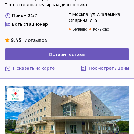
Рентгенэндоваскулярная диагностика
г. Москва, ул. Академика
Прием 24/7
Опарина, д. 4
Есть стационар
Беляево
Коньково
9.43
7 отзывов
Оставить отзыв
Показать на карте
Посмотреть цены