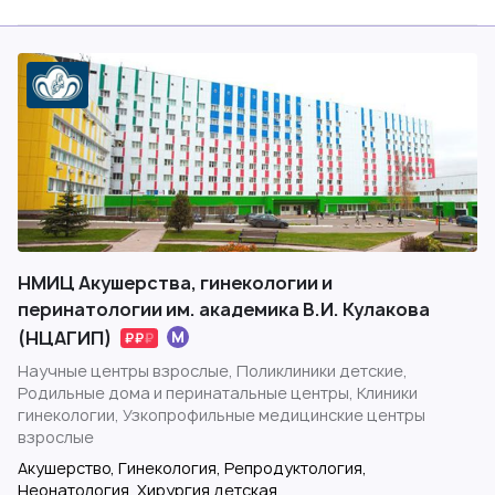
НМИЦ Акушерства, гинекологии и
перинатологии им. академика В.И. Кулакова
(НЦАГИП)
Научные центры взрослые, Поликлиники детские,
Родильные дома и перинатальные центры, Клиники
гинекологии, Узкопрофильные медицинские центры
взрослые
Акушерство, Гинекология, Репродуктология,
Неонатология, Хирургия детская,