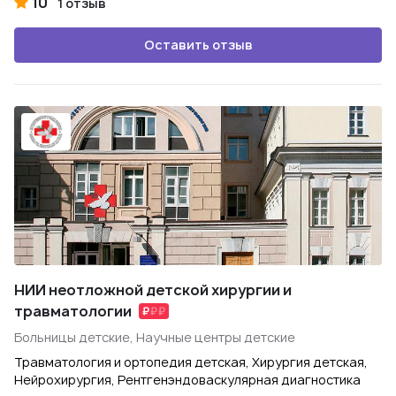
10
1 отзыв
Оставить отзыв
НИИ неотложной детской хирургии и
травматологии
Больницы детские, Научные центры детские
Травматология и ортопедия детская, Хирургия детская,
Нейрохирургия, Рентгенэндоваскулярная диагностика