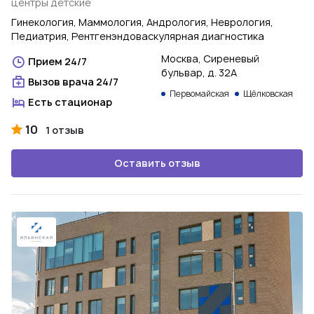
центры детские
Гинекология, Маммология, Андрология, Неврология,
Педиатрия, Рентгенэндоваскулярная диагностика
Москва, Сиреневый
Прием 24/7
бульвар, д. 32А
Вызов врача 24/7
Первомайская
Щёлковская
Есть стационар
10
1 отзыв
Оставить отзыв