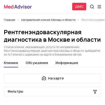
ДМС
Главная
Направления клиник Москвы и области
Рентгенэндовас
Рентгенэндоваскулярная
диагностика в Москве и области
Список клиник, оказывающих услуги по направлению
Рентгенэндоваскулярная диагностика Москвы и области: выбирайте
из 147 клиник с адресами на карте и ближайшими метро
Клиники
Обсуждения
Информация
На карте
Фильтры