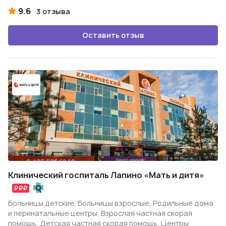
9.6
3 отзыва
Оставить отзыв
Клинический госпиталь Лапино «Мать и дитя»
Больницы детские, Больницы взрослые, Родильные дома
и перинатальные центры, Взрослая частная скорая
помощь, Детская частная скорая помощь, Центры