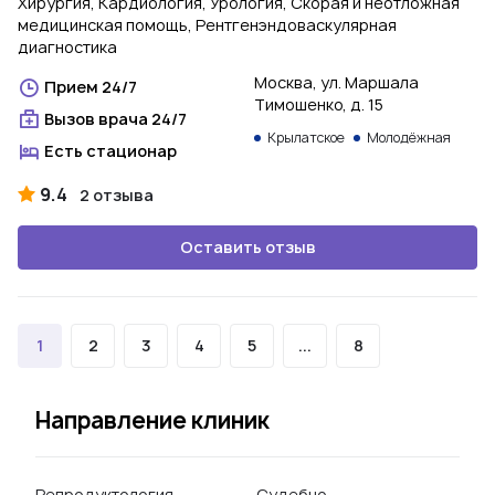
Хирургия, Кардиология, Урология, Скорая и неотложная
медицинская помощь, Рентгенэндоваскулярная
диагностика
Москва, ул. Маршала
Прием 24/7
Тимошенко, д. 15
Вызов врача 24/7
Крылатское
Молодёжная
Есть стационар
9.4
2 отзыва
Оставить отзыв
1
2
3
4
5
...
8
Направление клиник
Репродуктология
Судебно-