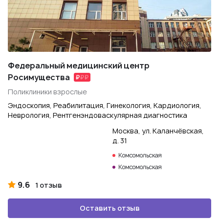
Федеральный медицинский центр
Росимущества
Поликлиники взрослые
Эндоскопия, Реабилитация, Гинекология, Кардиология,
Неврология, Рентгенэндоваскулярная диагностика
Москва, ул. Каланчёвская,
д. 31
Комсомольская
Комсомольская
9.6
1 отзыв
Оставить отзыв