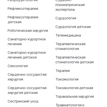
психиатрическая
Рефлексотерапия
экспертиза
Рефлексотерапия
Сурдология
детская
Сурдология детская
Роботическая хирургия
Телемедицина
Санаторно-курортное
лечение
Терапевтическая
стоматология
Санаторно-курортное
лечение детское
Терапевтическая
стоматология детская
Сексология
Терапия
Сердечно-сосудистая
хирургия
Токсикология
Сердечно-сосудистая
Токсикология детская
хирургия детская
Торакальная хирургия
Сестринский уход
Травматология и