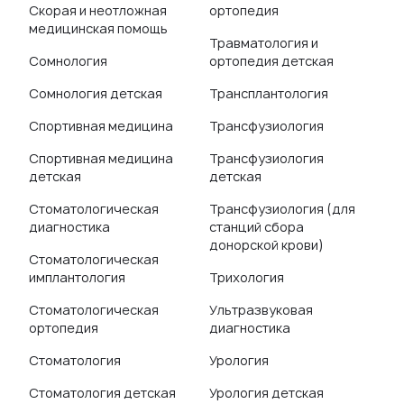
Скорая и неотложная
ортопедия
медицинская помощь
Травматология и
Сомнология
ортопедия детская
Сомнология детская
Трансплантология
Спортивная медицина
Трансфузиология
Спортивная медицина
Трансфузиология
детская
детская
Стоматологическая
Трансфузиология (для
диагностика
станций сбора
донорской крови)
Стоматологическая
имплантология
Трихология
Стоматологическая
Ультразвуковая
ортопедия
диагностика
Стоматология
Урология
Стоматология детская
Урология детская