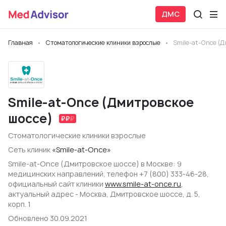
ДМС
Главная
Стоматологические клиники взрослые
Smile-at-Once (Д
Smile-at-Once (Дмитровское
шоссе)
Стоматологические клиники взрослые
Сеть клиник
«Smile-at-Once»
Smile-at-Once (Дмитровское шоссе) в Москве: 9
медицинских направлений, телефон +7 (800) 333-46-28,
официальный сайт клиники
www.smile-at-once.ru
,
актуальный адрес - Москва, Дмитровское шоссе, д. 5,
корп. 1
Обновлено 30.09.2021