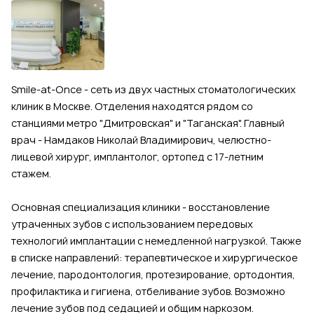
Smile-at-Once - сеть из двух частных стоматологических
клиник в Москве. Отделения находятся рядом со
станциями метро "Дмитровская" и "Таганская". Главный
врач - Намдаков Николай Владимирович, челюстно-
лицевой хирург, имплантолог, ортопед с 17-летним
стажем.
Основная специализация клиники - восстановление
утраченных зубов с использованием передовых
технологий имплантации с немедленной нагрузкой. Также
в списке направлений: терапевтическое и хирургическое
лечение, пародонтология, протезирование, ортодонтия,
профилактика и гигиена, отбеливание зубов. Возможно
лечение зубов под седацией и общим наркозом.