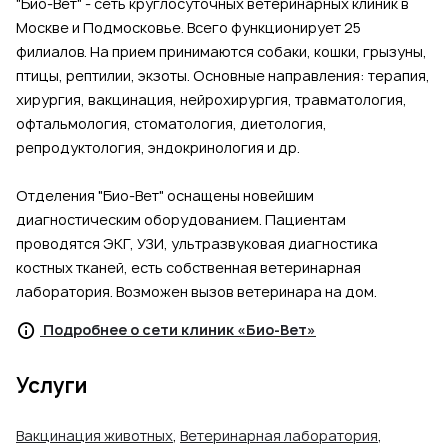
"Био-Вет" - сеть круглосуточных ветеринарных клиник в
Москве и Подмосковье. Всего функционирует 25
филиалов. На прием принимаются собаки, кошки, грызуны,
птицы, рептилии, экзоты. Основные направления: терапия,
хирургия, вакцинация, нейрохирургия, травматология,
офтальмология, стоматология, диетология,
репродуктология, эндокринология и др.
Отделения "Био-Вет" оснащены новейшим
диагностическим оборудованием. Пациентам
проводятся ЭКГ, УЗИ, ультразвуковая диагностика
костных тканей, есть собственная ветеринарная
лаборатория. Возможен вызов ветеринара на дом.
Подробнее о сети клиник «Био-Вет»
Услуги
Вакцинация животных
,
Ветеринарная лаборатория
,