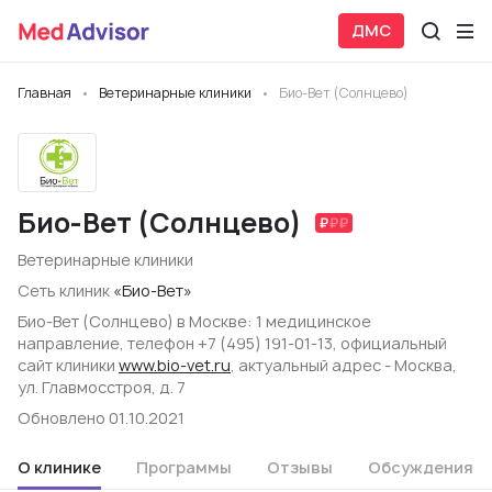
ДМС
Главная
Ветеринарные клиники
Био-Вет (Солнцево)
Био-Вет (Солнцево)
Ветеринарные клиники
Сеть клиник
«Био-Вет»
Био-Вет (Солнцево) в Москве: 1 медицинское
направление, телефон +7 (495) 191-01-13, официальный
сайт клиники
www.bio-vet.ru
, актуальный адрес - Москва,
ул. Главмосстроя, д. 7
Обновлено 01.10.2021
О клинике
Программы
Отзывы
Обсуждения