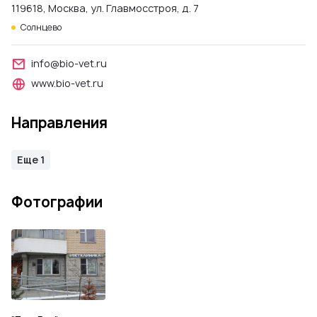
119618, Москва, ул. Главмосстроя, д. 7
Солнцево
info@bio-vet.ru
www.bio-vet.ru
Направления
Еще 1
Фотографии