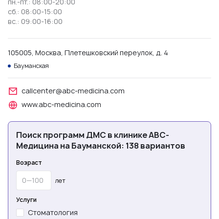
пн.-пт.: 08:00-20:00
сб.: 08:00-15:00
вс.: 09:00-16:00
105005, Москва, Плетешковский переулок, д. 4
Бауманская
callcenter@abc-medicina.com
www.abc-medicina.com
Поиск программ ДМС в клинике ABC-
Медицина на Бауманской: 138 вариантов
Возраст
лет
Услуги
Стоматология