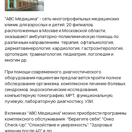
"ABC Медицина" - сеть многопрофильных медицинских
клиник для взрослых и детей. 20 филиалов,
расположенных в Москве и Московской области,
оказывают амбулаторно-поликлиническую помощь по
различным направлениям: терапия, офтальмология,
дерматовенерология, кардиология, гастроэнтерология,
ортопедия, травматология, педиатрия, логопедия и
многим др.
При помощи современного диагностического
оборудования пациентам предлагается пройти полное
обследование организма, комплексное лечение болевых
синдромов, эндоскопические исследования,
компьютерную томографию, МРТ, функциональную,
лучевую, лабораторную диагностику, УЗИ.
В клиниках "АВС Медицина" можно приобрести программы
комплексного обслуживания: "Берегите себя", "Онко
Check-Up", "Спокойствие и уверенность", "Здоровье
женщин после 40" и др.