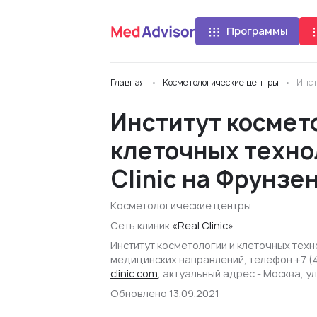
Программы
Главная
Косметологические центры
Инст
Институт космет
клеточных техно
Clinic на Фрунзе
Косметологические центры
Сеть клиник
«Real Clinic»
Институт косметологии и клеточных техно
медицинских направлений, телефон +7 (
clinic.com
, актуальный адрес - Москва, ул
Обновлено 13.09.2021