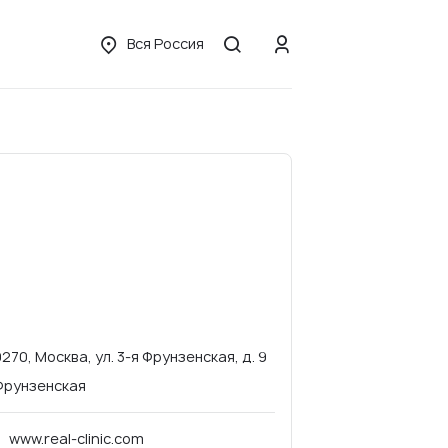
Вся Россия
9270, Москва, ул. 3-я Фрунзенская, д. 9
Фрунзенская
www.real-clinic.com