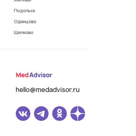
Подольск
Одинцово
Щелково
hello@medadvisor.ru