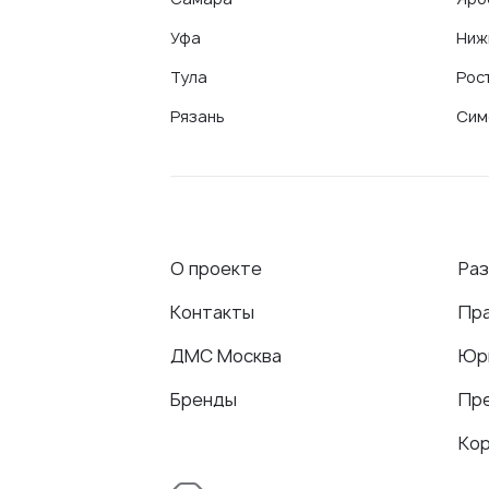
Уфа
Ниж
Тула
Рос
Рязань
Сим
О проекте
Ра
Контакты
Пр
ДМС Москва
Юр
Бренды
Пр
Ко