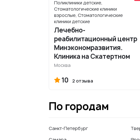
Поликлиники детские,
Стоматологические клиники
взрослые, Стоматологические
клиники детские
Лечебно-
реабилитационный центр
Минэкономразвития.
Клиника на Скатертном
Москва
10
2 отзыва
По городам
Санкт-Петербург
Тве
Самара
Яро