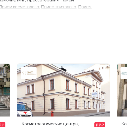
Прием косметолога
,
Прием трихолога
,
Прием
Косметологические центры,
Ко