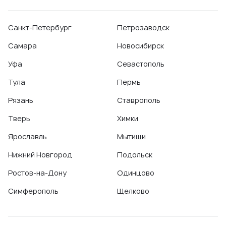
Санкт-Петербург
Петрозаводск
Самара
Новосибирск
Уфа
Севастополь
Тула
Пермь
Рязань
Ставрополь
Тверь
Химки
Ярославль
Мытищи
Нижний Новгород
Подольск
Ростов-на-Дону
Одинцово
Симферополь
Щелково