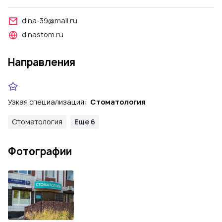
dina-39@mail.ru
dinastom.ru
Направления
Узкая специализация:
Стоматология
Стоматология
Еще 6
Фотографии