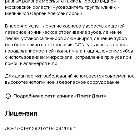
разных районах Москвы, а также в городе Видном
Московской области. Руководитель группы клиник -
Мельников Сергей Александрович.
В перечне услуг: лечение кариеса у взрослых и детей,
лазерное и химическое отбеливание зубов, лечение
десен, установка виниров и люминиров, лечение зубов
без бормашины по технологии ICON, установка коронок,
наращивание костной ткани, имплантация, лечение зубов
с использованием микроскопа, исправление прикуса при
помощи элайнеров и др.
Для диагностики заболеваний используется современное
высокотехнологичное и безопасное оборудование.
Подробнее о сети клиник «ПрезиДент»
Лицензия
ЛО-77-01-012821 от 04.08.2016 г.