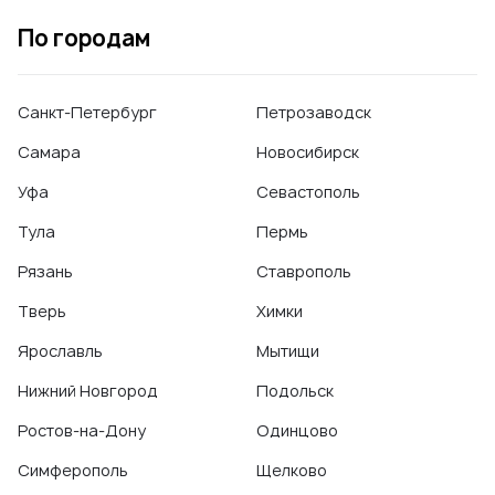
Удаление молочного зуба
По городам
Санкт-Петербург
Петрозаводск
Самара
Новосибирск
Уфа
Севастополь
Тула
Пермь
Рязань
Ставрополь
Тверь
Химки
Ярославль
Мытищи
Нижний Новгород
Подольск
Ростов-на-Дону
Одинцово
Симферополь
Щелково