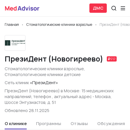
ДМС
Главная
Стоматологические клиники взрослые
ПрезиДент (Ново
ПрезиДент (Новогиреево)
Стоматологические клиники взрослые
,
Стоматологические клиники детские
Сеть клиник
«ПрезиДент»
ПрезиДент (Новогиреево) в Москве: 15 медицинских
направлений, телефон , актуальный адрес - Москва,
Шоссе Энтузиастов, д. 51
Обновлено 28.11.2025
О клинике
Программы
Отзывы
Обсуждения