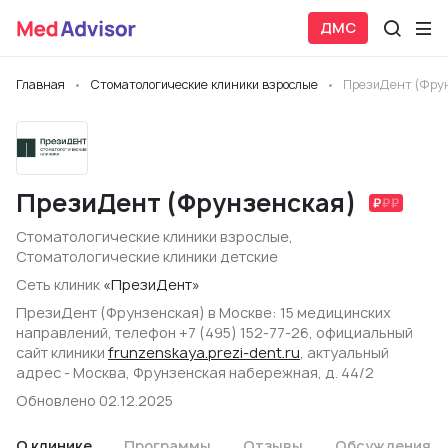
ДМС
Главная
Стоматологические клиники взрослые
ПрезиДент (Фру
ПрезиДент (Фрунзенская)
Стоматологические клиники взрослые
,
Стоматологические клиники детские
Сеть клиник
«ПрезиДент»
ПрезиДент (Фрунзенская) в Москве: 15 медицинских
направлений, телефон +7 (495) 152-77-26, официальный
сайт клиники
frunzenskaya.prezi-dent.ru
, актуальный
адрес - Москва, Фрунзенская набережная, д. 44/2
Обновлено 02.12.2025
О клинике
Программы
Отзывы
Обсуждения