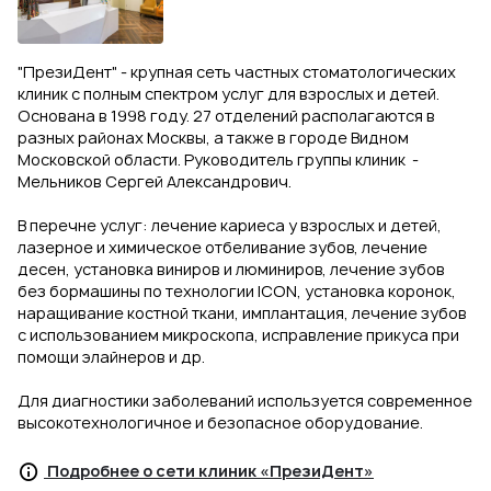
"ПрезиДент" - крупная сеть частных стоматологических
клиник с полным спектром услуг для взрослых и детей.
Основана в 1998 году. 27 отделений располагаются в
разных районах Москвы, а также в городе Видном
Московской области. Руководитель группы клиник -
Мельников Сергей Александрович.
В перечне услуг: лечение кариеса у взрослых и детей,
лазерное и химическое отбеливание зубов, лечение
десен, установка виниров и люминиров, лечение зубов
без бормашины по технологии ICON, установка коронок,
наращивание костной ткани, имплантация, лечение зубов
с использованием микроскопа, исправление прикуса при
помощи элайнеров и др.
Для диагностики заболеваний используется современное
высокотехнологичное и безопасное оборудование.
Подробнее о сети клиник «ПрезиДент»