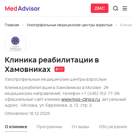
ДМС
Главная
Узкопрофильные медицинские центры взрослые
Клиник
Клиника реабилитации в
Хамовниках
Узкопрофильные медицинские центры взрослые
Клиника реабилитации в Хамовниках в Москве: 26
медицинских направлений, телефон +7 (495) 152-77-26,
официальный сайт клиники
www.mos-clinics.ru
, актуальный
адрес - Москва, ул. Ефремова, д. 12, стр. 2
Обновлено 18.12.2025
О клинике
Программы
Отзывы
Обсуждения