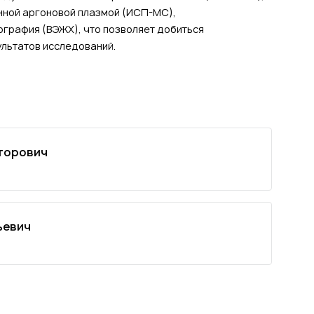
нной аргоновой плазмой (ИСП-МС),
графия (ВЭЖХ), что позволяет добиться
льтатов исследований.
торович
ьевич