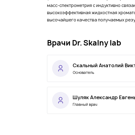
масс-спектрометрия с индуктивно связа
высокоэффективная жидкостная хромато
высочайшего качества получаемых резу
Врачи Dr. Skalny lab
Скальный Анатолий Вик
Основатель
Шуляк Александр Евген
Главный врач