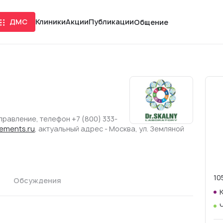
ДМС
Клиники
Акции
Публикации
Общение
аправление, телефон +7 (800) 333-
lements.ru
, актуальный адрес - Москва, ул. Земляной
10
Обсуждения