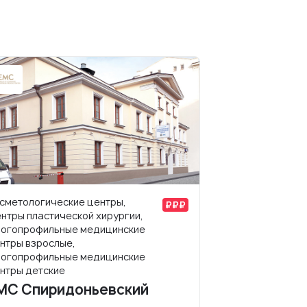
сметологические центры,
нтры пластической хирургии,
огопрофильные медицинские
нтры взрослые,
огопрофильные медицинские
нтры детские
MC Спиридоньевский