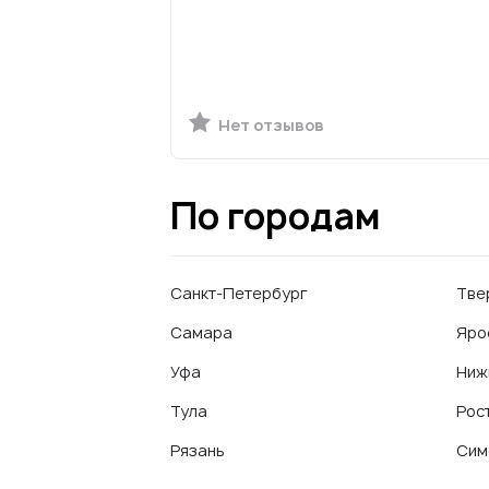
Нет отзывов
По городам
Санкт-Петербург
Тве
Самара
Яро
Уфа
Ниж
Тула
Рос
Рязань
Сим