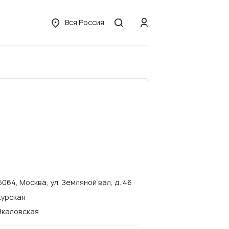
Вся Россия
5064, Москва, ул. Земляной вал, д. 46
Курская
Чкаловская