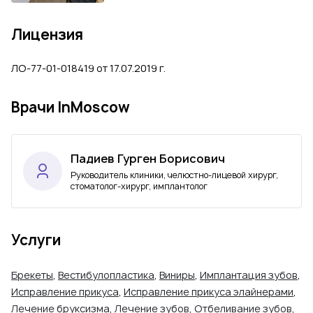
Лицензия
ЛО-77-01-018419 от 17.07.2019 г.
Врачи InMoscow
Падиев Гурген Борисович
Руководитель клиники, челюстно-лицевой хирург,
стоматолог-хирург, имплантолог
Услуги
Брекеты
,
Вестибулопластика
,
Виниры
,
Имплантация зубов
,
Исправление прикуса
,
Исправление прикуса элайнерами
,
Лечение бруксизма
,
Лечение зубов
,
Отбеливание зубов
,