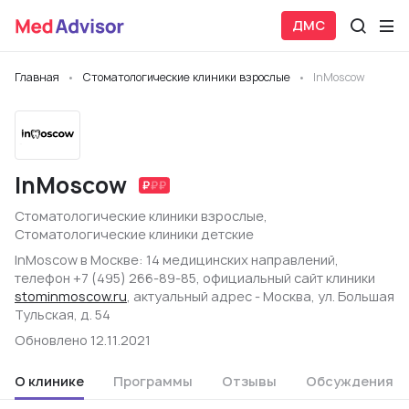
ДМС
Главная
Стоматологические клиники взрослые
InMoscow
InMoscow
Стоматологические клиники взрослые
,
Стоматологические клиники детские
InMoscow в Москве: 14 медицинских направлений,
телефон +7 (495) 266-89-85, официальный сайт клиники
stominmoscow.ru
, актуальный адрес - Москва, ул. Большая
Тульская, д. 54
Обновлено 12.11.2021
О клинике
Программы
Отзывы
Обсуждения