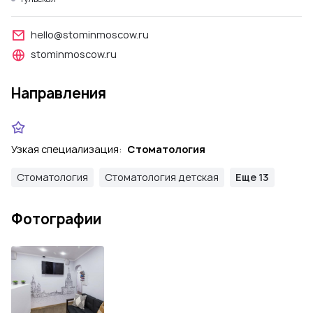
hello@stominmoscow.ru
stominmoscow.ru
Направления
Узкая специализация:
Стоматология
Стоматология
Стоматология детская
Еще 13
Фотографии