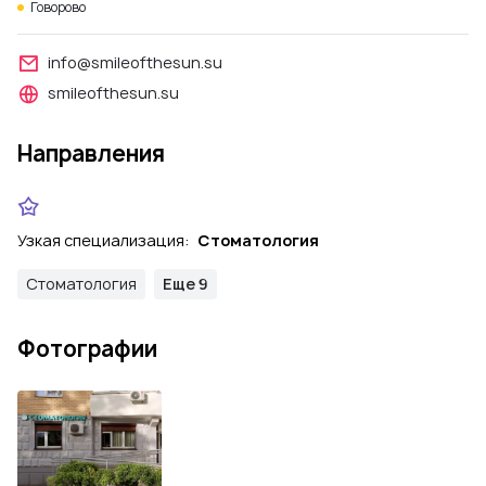
Говорово
info@smileofthesun.su
smileofthesun.su
Направления
Узкая специализация:
Стоматология
Стоматология
Еще 9
Фотографии