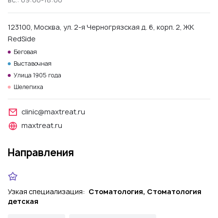
123100, Москва, ул. 2-я Черногрязская д. 6, корп. 2, ЖК
RedSide
Беговая
Выставочная
Улица 1905 года
Шелепиха
clinic@maxtreat.ru
maxtreat.ru
Направления
Узкая специализация:
Стоматология, Стоматология
детская