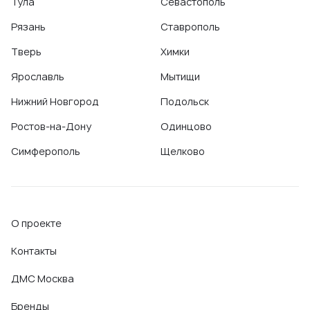
Тула
Севастополь
Рязань
Ставрополь
Тверь
Химки
Ярославль
Мытищи
Нижний Новгород
Подольск
Ростов-на-Дону
Одинцово
Симферополь
Щелково
О проекте
Контакты
ДМС Москва
Бренды