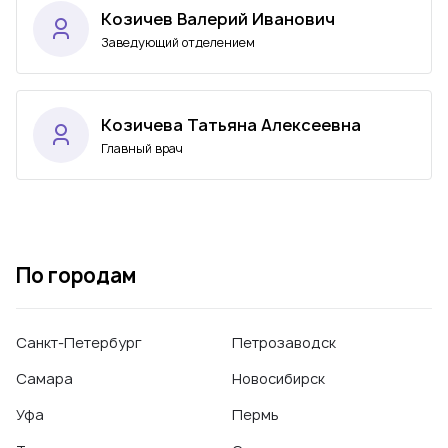
Козичев Валерий Иванович
Заведующий отделением
Козичева Татьяна Алексеевна
Главный врач
По городам
Санкт-Петербург
Петрозаводск
Самара
Новосибирск
Уфа
Пермь