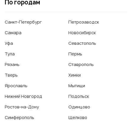
По городам
Фторирование зубов
Санкт-Петербург
Петрозаводск
Самара
Новосибирск
Уфа
Севастополь
Тула
Пермь
Рязань
Ставрополь
Тверь
Химки
Ярославль
Мытищи
Нижний Новгород
Подольск
Ростов-на-Дону
Одинцово
Симферополь
Щелково