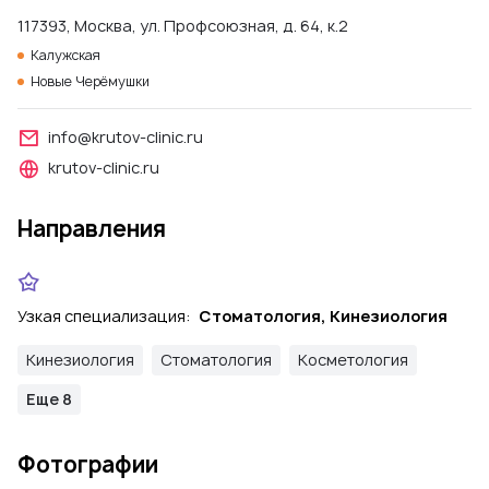
117393, Москва, ул. Профсоюзная, д. 64, к.2
Калужская
Новые Черёмушки
info@krutov-clinic.ru
krutov-clinic.ru
Направления
Узкая специализация:
Стоматология, Кинезиология
Кинезиология
Стоматология
Косметология
Еще 8
Фотографии