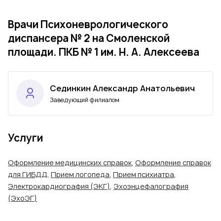
Врачи Психоневрологического
диспансера № 2 на Смоленской
площади. ПКБ № 1 им. Н. А. Алексеева
Сединкин Александр Анатольевич
Заведующий филиалом
Услуги
Оформление медицинских справок
,
Оформление справок
для ГИБДД
,
Прием логопеда
,
Прием психиатра
,
Электрокардиография (ЭКГ)
,
Эхоэнцефалография
(ЭхоЭГ)