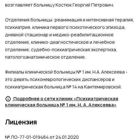
возглавляет больницу Костюк Георгий Петрович.
Отделения больницы: реанимация и интенсивная терапия,
психиатрия, клиника первого психотического эпизода,
дневной стационар и медико-реабилитационное
отделение, клинико-диагностическое и лечебное
отделение, судебно-психиатрическая экспертиза,
патологоанатомическое отделение.
Филиалы клинической больницы № 1 им. Н.А. Алексеева -
это девять психоневрологических диспансеров и
психиатрическая больница № 14 на Кантемировской.
Подробнее о сети клиник «Психиатрическая
клиническая больница № 1 им. Н. А. Алексеева»
Лицензия
№ ЛО-77-01-019484 от 24.01.2020