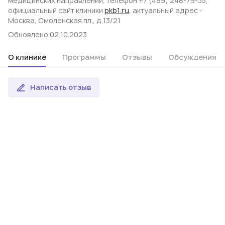
медицинских направлений, телефон +7 (499) 248-79-35,
официальный сайт клиники
pkb1.ru
, актуальный адрес -
Москва, Смоленская пл., д.13/21
Обновлено 02.10.2023
О клинике
Программы
Отзывы
Обсуждения
Написать отзыв