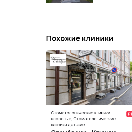
Похожие клиники
Стоматологические клиники
взрослые, Стоматологические
клиники детские