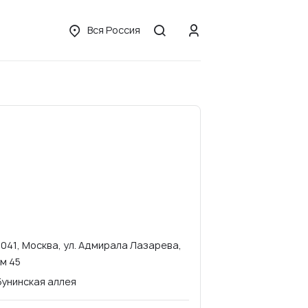
Вся Россия
7041, Москва, ул. Адмирала Лазарева,
м 45
Бунинская аллея