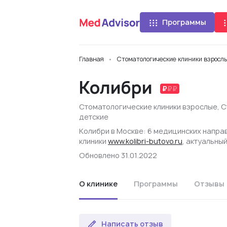
Программы
Главная
Стоматологические клиники взросл
Колибри
Стоматологические клиники взрослые
,
С
детские
Колибри в Москве: 6 медицинских направ
клиники
www.kolibri-butovo.ru
, актуальны
Обновлено 31.01.2022
О клинике
Программы
Отзывы
Написать отзыв