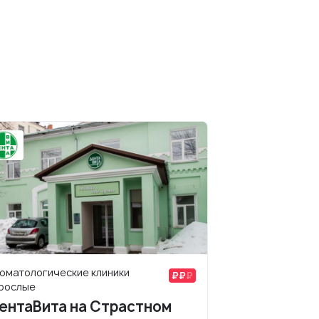
оматологические клиники
рослые
ентаВита на Страстном