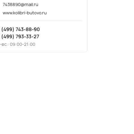
7438890@mail.ru
www.kolibri-butovo.ru
 (499) 743-88-90
 (499) 793-33-27
.-вс.: 09:00-21:00