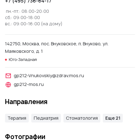
+7 (495) 736-64-17
пн.-пт.: 08:00-20:00
сб.: 09:00-18:00
вс.: 09:00-16:00 (на дому)
142750, Москва, пос. Внуковское, п. Внуково, ул.
Маяковского, д. 1
Юго-Западная
gp212-Vnukovskiy@zdrav.mos.ru
gp212-mos.ru
Направления
Терапия
Педиатрия
Стоматология
Еще 21
Фотографии