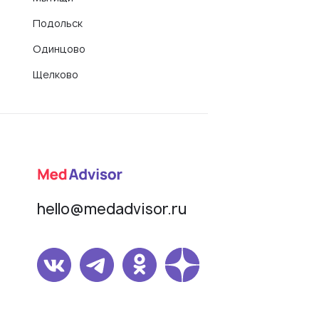
Подольск
Одинцово
Щелково
hello@medadvisor.ru