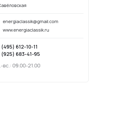
Савёловская
energiaclassik@gmail.com
www.energiaclassik.ru
 (495) 612-10-11
 (925) 683-41-95
.-вс.: 09.00-21.00