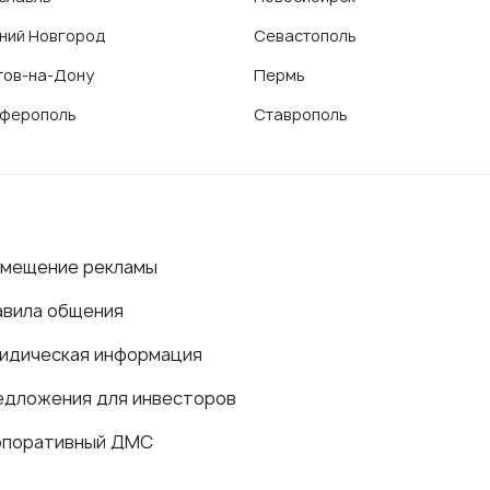
ний Новгород
Севастополь
тов-на-Дону
Пермь
ферополь
Ставрополь
змещение рекламы
авила общения
идическая информация
едложения для инвесторов
рпоративный ДМС