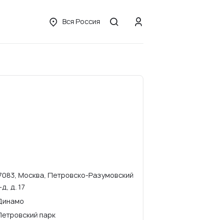
Вся Россия
7083, Москва, Петровско-Разумовский
-д, д. 17
Динамо
Петровский парк