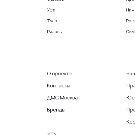
Уфа
Ниж
Тула
Рос
Рязань
Сим
О проекте
Ра
Контакты
Пр
ДМС Москва
Юр
Бренды
Пр
Ко