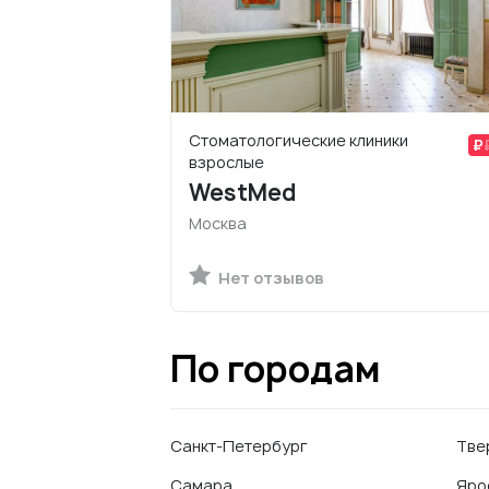
Стоматологические клиники
взрослые
WestMed
Москва
Нет отзывов
По городам
Санкт-Петербург
Тве
Самара
Яро