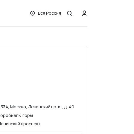
Вся Россия
9334, Москва, Ленинский пр-кт, д. 40
Воробьёвы горы
Ленинский проспект