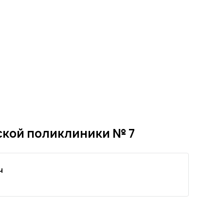
кой поликлиники № 7
ч