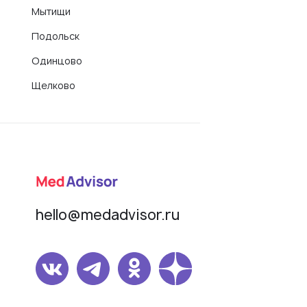
Мытищи
Подольск
Одинцово
Щелково
hello@medadvisor.ru