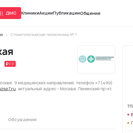
ДМС
Клиники
Акции
Публикации
Общение
ые
Стоматологическая поликлиника № 7
кая
7
оскве: 9 медицинских направлений, телефон +7 (499)
zsp7.ru
, актуальный адрес - Москва, Ленинский пр-кт,
11
Обсуждения