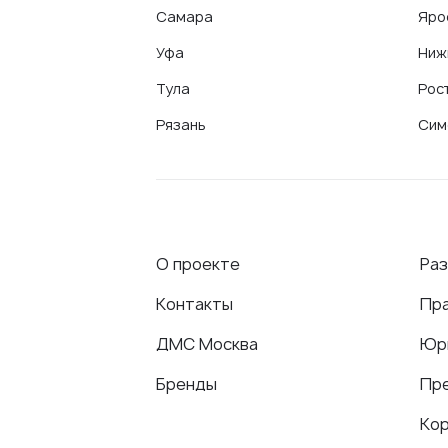
Самара
Яро
Уфа
Ниж
Тула
Рос
Рязань
Сим
О проекте
Ра
Контакты
Пр
ДМС Москва
Юр
Бренды
Пр
Ко