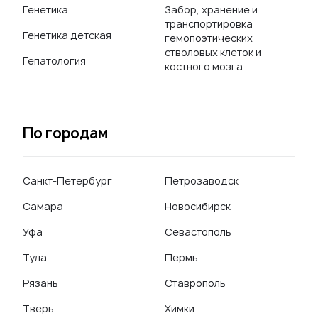
Генетика
Забор, хранение и
транспортировка
Генетика детская
гемопоэтических
стволовых клеток и
Гепатология
костного мозга
По городам
Санкт-Петербург
Петрозаводск
Самара
Новосибирск
Уфа
Севастополь
Тула
Пермь
Рязань
Ставрополь
Тверь
Химки