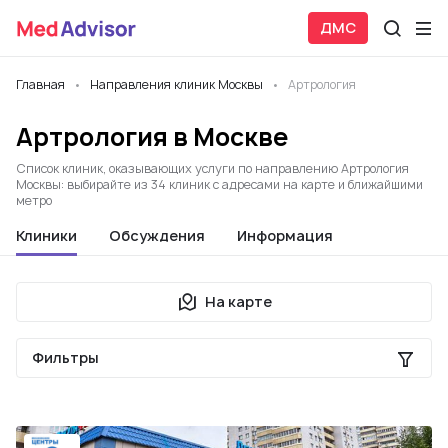
ДМС
Главная
Направления клиник Москвы
Артрология
Артрология в Москве
Список клиник, оказывающих услуги по направлению Артрология
Москвы: выбирайте из 34 клиник с адресами на карте и ближайшими
метро
Клиники
Обсуждения
Информация
На карте
Фильтры