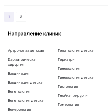
1
2
Направление клиник
Артрология детская
Гепатология детская
Бариатрическая
Гериатрия
хирургия
Гинекология
Вакцинация
Гинекология детская
Вакцинация детская
Гистология
Вегетология
Гнойная хирургия
Вегетология детская
Гомеопатия
Венерология