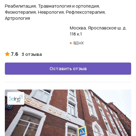
Реабилитация, Травматология и ортопедия,
Физиотерапия, Неврология, Рефлексотерапия,
Артрология
Москва, Ярославское ш. д.
116 к.1
ВДНХ
7.6
3 отзыва
Оставить отзыв