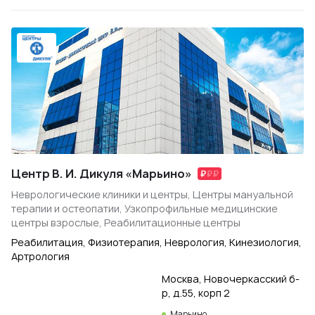
Центр В. И. Дикуля «Марьино»
Неврологические клиники и центры, Центры мануальной
терапии и остеопатии, Узкопрофильные медицинские
центры взрослые, Реабилитационные центры
Реабилитация, Физиотерапия, Неврология, Кинезиология,
Артрология
Москва, Новочеркасский б-
р, д.55, корп 2
Марьино